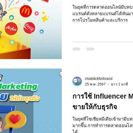
ในยุคที่การตลาดออนไลน์มีบทบ
แบรนด์ดังหลายแบรนด์ได้หันมาใช
การโปรโมทสินค้าและบริการ
chatstickforbrand
25 พ.ค. 2567
ยาว 1 นาที
การใช้ Influencer M
ขายให้กับธุรกิจ
ในยุคที่โซเชียลมีเดียเข้ามามี
มากขึ้น การทำการตลาดออนไลน์จึ
ได้