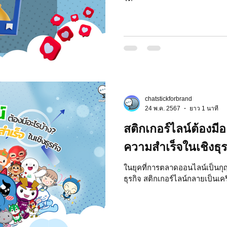
chatstickforbrand
24 พ.ค. 2567
ยาว 1 นาที
สติกเกอร์ไลน์ต้องมี
ความสำเร็จในเชิงธุร
ในยุคที่การตลาดออนไลน์เป็น
ธุรกิจ สติกเกอร์ไลน์กลายเป็นเคร