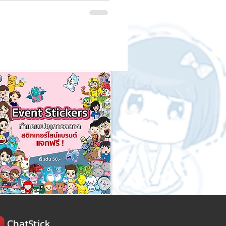
ChatStick