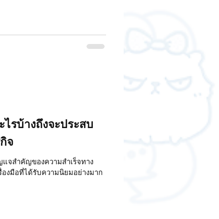
อะไรบ้างถึงจะประสบ
กิจ
กุญแจสำคัญของความสำเร็จทาง
ื่องมือที่ได้รับความนิยมอย่างมาก