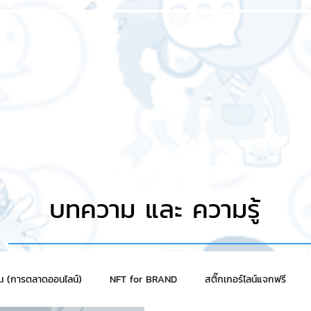
หน้าแรก
เกี่ยวกับเรา
บริการของเรา
ผลงานของเร
บทความ และ ความรู้
าน (การตลาดออนไลน์)
NFT for BRAND
สติ๊กเกอร์ไลน์แจกฟรี