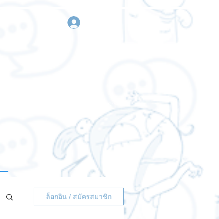
เข้าสู่ระบบ
า
ขอใบเสนอราคา
ติดต่อเรา
ล็อกอิน / สมัครสมาชิก