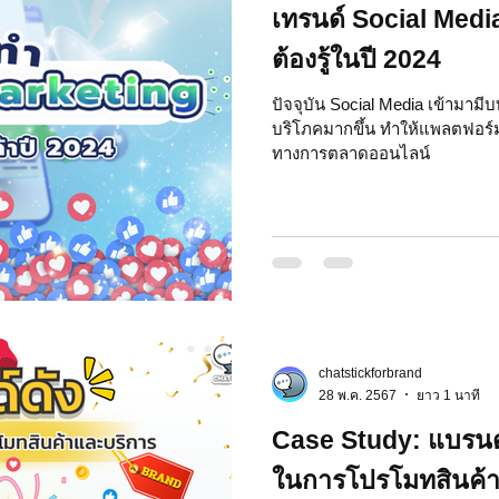
เทรนด์ Social Medi
ต้องรู้ในปี 2024
ปัจจุบัน Social Media เข้ามาม
บริโภคมากขึ้น ทำให้แพลตฟอร์ม
ทางการตลาดออนไลน์
chatstickforbrand
28 พ.ค. 2567
ยาว 1 นาที
Case Study: แบรนด์ด
ในการโปรโมทสินค้า