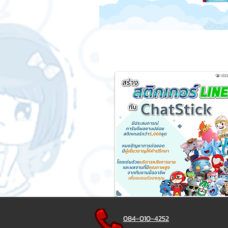
084-010-4252