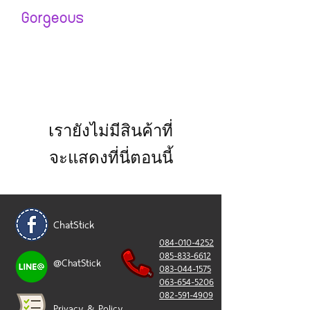
Gorgeous
เรายังไม่มีสินค้าที่
จะแสดงที่นี่ตอนนี้
ChatStick
084-010-4252
085-833-6612
@ChatStick
083-044-1575
063-654-5206
082-591-4909
Privacy & Policy