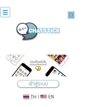
สติกเกอร์ไลน์
นักแสดงศิลปิน
แบรนด์
เข้าสู่ระบบ