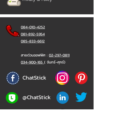
084-010-4252
081-892-5954
085-833-6612
สายด่วนออฟฟิศ :
02-297-0811
034-900-165
( จันทร์-ศุกร์)
ChatStick
@ChatStick
ChatStick