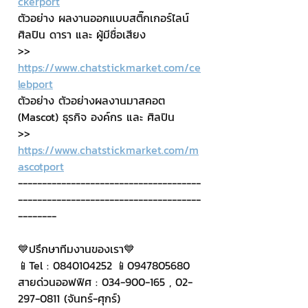
ckerport
ตัวอย่าง ผลงานออกแบบสติ๊กเกอร์ไลน์ 
ศิลปิน ดารา และ ผู้มีชื่อเสียง
>> 
https://www.chatstickmarket.com/ce
lebport
ตัวอย่าง ตัวอย่างผลงานมาสคอต 
(Mascot) ธุรกิจ องค์กร และ ศิลปิน
>> 
https://www.chatstickmarket.com/m
ascotport
--------------------------------------
--------------------------------------
--------
💙ปรึกษาทีมงานของเรา💙
📱Tel : 0840104252 📱0947805680
สายด่วนออฟฟิศ : 034-900-165 , 02-
297-0811 (จันทร์-ศุกร์)