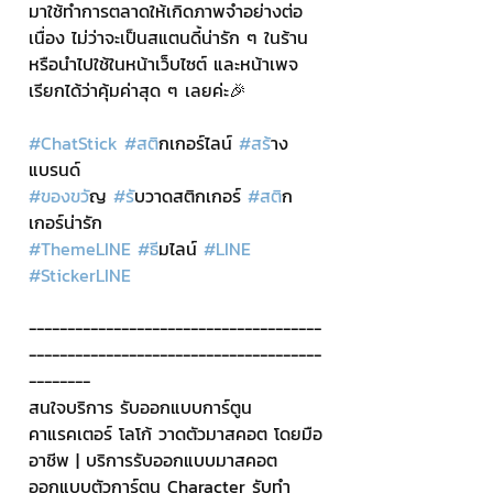
มาใช้ทำการตลาดให้เกิดภาพจำอย่างต่อ
เนื่อง ไม่ว่าจะเป็นสแตนดี้น่ารัก ๆ ในร้าน 
หรือนำไปใช้ในหน้าเว็บไซต์ และหน้าเพจ 
เรียกได้ว่าคุ้มค่าสุด ๆ เลยค่ะ🎉
#ChatStick
#สต
ิกเกอร์ไลน์ 
#สร
้าง
แบรนด์
#ของขว
ัญ 
#ร
ับวาดสติกเกอร์ 
#สต
ิก
เกอร์น่ารัก
#ThemeLINE
#ธ
ีมไลน์ 
#LINE
#StickerLINE
--------------------------------------
--------------------------------------
--------
สนใจบริการ รับออกแบบการ์ตูน 
คาแรคเตอร์ โลโก้ วาดตัวมาสคอต โดยมือ
อาชีพ | บริการรับออกแบบมาสคอต 
ออกแบบตัวการ์ตูน Character รับทำ