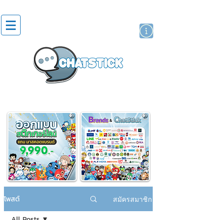
สติกเกอร์ไลน์
นักแสดงศิลปิน
แบรนด์
โพสต์
สมัครสมาชิก
All Posts