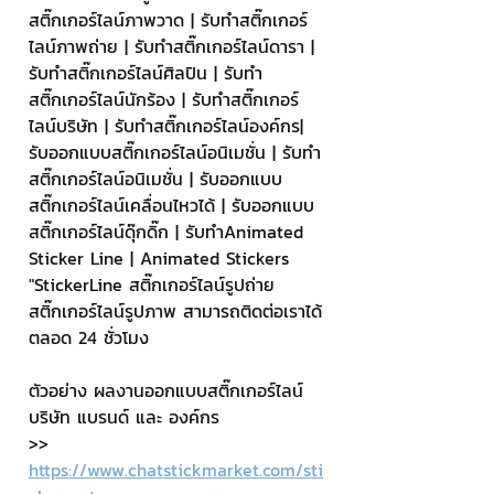
สติ๊กเกอร์ไลน์ภาพวาด | รับทำสติ๊กเกอร์
ไลน์ภาพถ่าย | รับทำสติ๊กเกอร์ไลน์ดารา | 
รับทำสติ๊กเกอร์ไลน์ศิลปิน | รับทำ
สติ๊กเกอร์ไลน์นักร้อง | รับทำสติ๊กเกอร์
ไลน์บริษัท | รับทำสติ๊กเกอร์ไลน์องค์กร| 
รับออกแบบสติ๊กเกอร์ไลน์อนิเมชั่น | รับทำ
สติ๊กเกอร์ไลน์อนิเมชั่น | รับออกแบบ
สติ๊กเกอร์ไลน์เคลื่อนไหวได้ | รับออกแบบ
สติ๊กเกอร์ไลน์ดุ๊กดิ๊ก | รับทำAnimated 
Sticker Line | Animated Stickers
"StickerLine สติ๊กเกอร์ไลน์รูปถ่าย 
สติ๊กเกอร์ไลน์รูปภาพ สามารถติดต่อเราได้
ตลอด 24 ชั่วโมง
ตัวอย่าง ผลงานออกแบบสติ๊กเกอร์ไลน์ 
บริษัท แบรนด์ และ องค์กร
>> 
https://www.chatstickmarket.com/sti