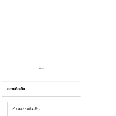
ความคิดเห็น
ต่อยอดมาสคอต "การ
ต่อยอดมาสคอต
เขียนความคิดเห็น…
ไฟฟ้านครหลวง - MEA"
"BarbiesWink"