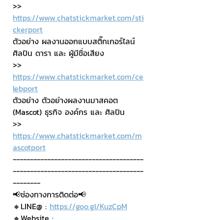
>> 
https://www.chatstickmarket.com/sti
ckerport
ตัวอย่าง ผลงานออกแบบสติ๊กเกอร์ไลน์ 
ศิลปิน ดารา และ ผู้มีชื่อเสียง
>> 
https://www.chatstickmarket.com/ce
lebport
ตัวอย่าง ตัวอย่างผลงานมาสคอต 
(Mascot) ธุรกิจ องค์กร และ ศิลปิน
>> 
https://www.chatstickmarket.com/m
ascotport
--------------------------------------
--------------------------------------
--------
📢ช่องทางการติดต่อ📢
🔸LINE@ : 
https://goo.gl/KuzCpM
🔸Website : 