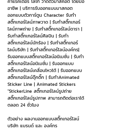
คาแรคเตอร์ โลโก้ วาดตัวมาสคอต โดยมือ
อาชีพ | บริการรับออกแบบมาสคอต 
ออกแบบตัวการ์ตูน Character รับทำ
สติ๊กเกอร์ไลน์ภาพวาด | รับทำสติ๊กเกอร์
ไลน์ภาพถ่าย | รับทำสติ๊กเกอร์ไลน์ดารา | 
รับทำสติ๊กเกอร์ไลน์ศิลปิน | รับทำ
สติ๊กเกอร์ไลน์นักร้อง | รับทำสติ๊กเกอร์
ไลน์บริษัท | รับทำสติ๊กเกอร์ไลน์องค์กร| 
รับออกแบบสติ๊กเกอร์ไลน์อนิเมชั่น | รับทำ
สติ๊กเกอร์ไลน์อนิเมชั่น | รับออกแบบ
สติ๊กเกอร์ไลน์เคลื่อนไหวได้ | รับออกแบบ
สติ๊กเกอร์ไลน์ดุ๊กดิ๊ก | รับทำAnimated 
Sticker Line | Animated Stickers
"StickerLine สติ๊กเกอร์ไลน์รูปถ่าย 
สติ๊กเกอร์ไลน์รูปภาพ สามารถติดต่อเราได้
ตลอด 24 ชั่วโมง
ตัวอย่าง ผลงานออกแบบสติ๊กเกอร์ไลน์ 
บริษัท แบรนด์ และ องค์กร