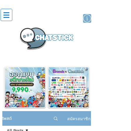
สติกเกอร์ไลน์
นักแสดงศิลปิน
แบรนด์
โพสต์
สมัครสมาชิก
All Posts