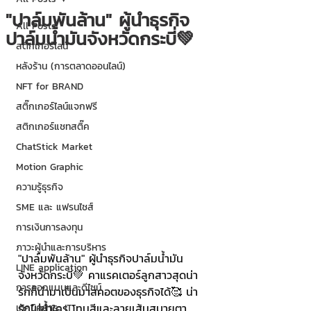
"ปาล์มพันล้าน" ผู้นำธุรกิจ
All Posts
ปาล์มน้ำมันจังหวัดกระบี่💚
สติกเกอร์ไลน์
หลังร้าน (การตลาดออนไลน์)
NFT for BRAND
สติ๊กเกอร์ไลน์แจกฟรี
สติกเกอร์แชทสติ๊ค
ChatStick Market
Motion Graphic
ความรู้ธุรกิจ
SME และ แฟรนไชส์
การเงินการลงทุน
ภาวะผู้นำและการบริหาร
"ปาล์มพันล้าน" ผู้นำธุรกิจปาล์มน้ำมัน
LINE application
จังหวัดกระบี่💚 คาแรคเตอร์ลูกสาวสุดน่า
การออกแบบและดีไซน์
รักก็นำมาเป็นมาสคอตของธุรกิจได้🥰 น่า
รักไม่ซ้ำใคร โทนสีและลายเส้นสบายตา 
เทคนิคสาระ IT