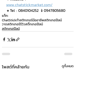
www.chatstickmarket.com/
🔸Tel : 0840104252 📱0947805680
แท็ก:
ChatStick
ทำสติกเกอร์มืออาชีพ
สติกเกอร์ไลน์
วาดสติกเกอร์
รีวิวสติ๊กเกอร์ไลน์
สติกเกอร์ไลน์
โพสต์ที่คล้ายกัน
ดูทั้งหมด