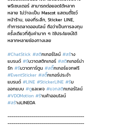
พรีเซนเตอร์ สามารถต่อยอดได้หลาก
หลาย ไม่ว่าจะเป็น Mascot แสตนดี้โชว์
หน้าร้าน, ของที่ระลึก, Sticker LINE, 
ทำการตลาดออนไลน์ ถือว่าเป็นการลงทุน
ครั้งเดียวที่คุ้มค่ามาก ๆ ใช้ประโยชน์ได้
หลากหลายช่องทางเลย
#ChatStick
#สต
ิกเกอร์ไลน์ 
#สร
้าง
แบรนด์ 
#ร
ับวาดสติกเกอร์ 
#สต
ิกเกอร์น่า
รัก 
#ร
ับวาดการ์ตูน 
#สต
ิ๊กเกอร์แจกฟรี 
#EventSticker
#สต
ิ๊กเกอร์ประจำ
แบรนด์ 
#LINE
#StickerLINE
#ร
ับ
ออกแบบ 
#ด
ูแลเพจ 
#แจกสต
ิกเกอร์ไลน์ 
#VDOMotion
#ร
้านค้าออนไลน์ 
#สร
้างLINEOA
--------------------------------------
--------------------------------------