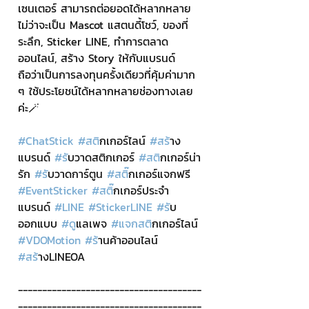
เซนเตอร์ สามารถต่อยอดได้หลากหลาย 
ไม่ว่าจะเป็น Mascot แสตนดี้โชว์, ของที่
ระลึก, Sticker LINE, ทำการตลาด
ออนไลน์, สร้าง Story ให้กับแบรนด์ 
ถือว่าเป็นการลงทุนครั้งเดียวที่คุ้มค่ามาก 
ๆ ใช้ประโยชน์ได้หลากหลายช่องทางเลย
ค่ะ🪄
#ChatStick
#สต
ิกเกอร์ไลน์ 
#สร
้าง
แบรนด์ 
#ร
ับวาดสติกเกอร์ 
#สต
ิกเกอร์น่า
รัก 
#ร
ับวาดการ์ตูน 
#สต
ิ๊กเกอร์แจกฟรี 
#EventSticker
#สต
ิ๊กเกอร์ประจำ
แบรนด์ 
#LINE
#StickerLINE
#ร
ับ
ออกแบบ 
#ด
ูแลเพจ 
#แจกสต
ิกเกอร์ไลน์ 
#VDOMotion
#ร
้านค้าออนไลน์ 
#สร
้างLINEOA
--------------------------------------
--------------------------------------