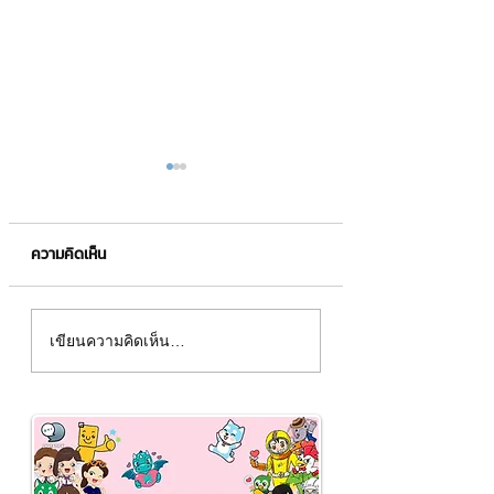
ความคิดเห็น
คนจำภาพได้ดีกว่าข้อความ
สติกเกอร์ LINE ชุ
เขียนความคิดเห็น…
6 เท่า 🧠✨
ของโลกออกมาเมื่อป