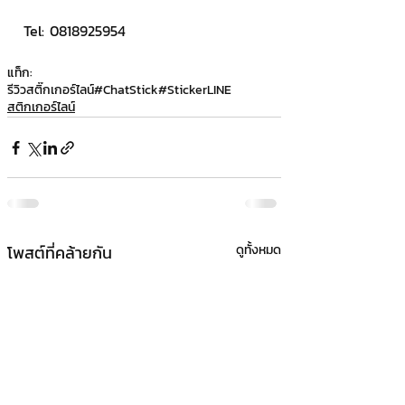
Tel: 0818925954
แท็ก:
รีวิวสติ๊กเกอร์ไลน์
#ChatStick
#StickerLINE
สติกเกอร์ไลน์
โพสต์ที่คล้ายกัน
ดูทั้งหมด