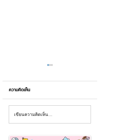
ความคิดเห็น
รีวิวตัวต้นแบบมาสคอต
รีวิวตัวต้นแบบมาส
เขียนความคิดเห็น…
Mascot ลูกค้าที่ใช้บริการ
Mascot ลูกค้าที่ใช้บ
ออกแบบสติกเกอร์ไลน์กับ
ออกแบบสติกเกอร์ไล
ChatStick ชุดที่ 23
ChatStick ชุดที่ 2