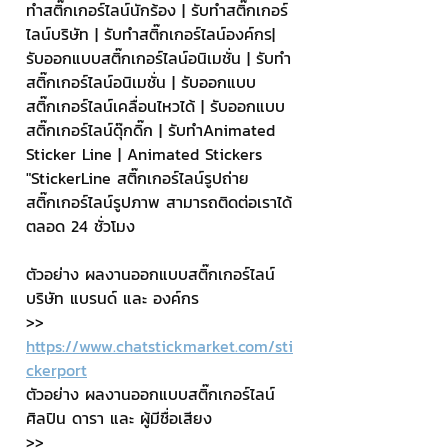
ทำสติ๊กเกอร์ไลน์นักร้อง | รับทำสติ๊กเกอร์
ไลน์บริษัท | รับทำสติ๊กเกอร์ไลน์องค์กร| 
รับออกแบบสติ๊กเกอร์ไลน์อนิเมชั่น | รับทำ
สติ๊กเกอร์ไลน์อนิเมชั่น | รับออกแบบ
สติ๊กเกอร์ไลน์เคลื่อนไหวได้ | รับออกแบบ
สติ๊กเกอร์ไลน์ดุ๊กดิ๊ก | รับทำAnimated 
Sticker Line | Animated Stickers
"StickerLine สติ๊กเกอร์ไลน์รูปถ่าย 
สติ๊กเกอร์ไลน์รูปภาพ สามารถติดต่อเราได้
ตลอด 24 ชั่วโมง
ตัวอย่าง ผลงานออกแบบสติ๊กเกอร์ไลน์ 
บริษัท แบรนด์ และ องค์กร
>> 
https://www.chatstickmarket.com/sti
ckerport
ตัวอย่าง ผลงานออกแบบสติ๊กเกอร์ไลน์ 
ศิลปิน ดารา และ ผู้มีชื่อเสียง
>> 