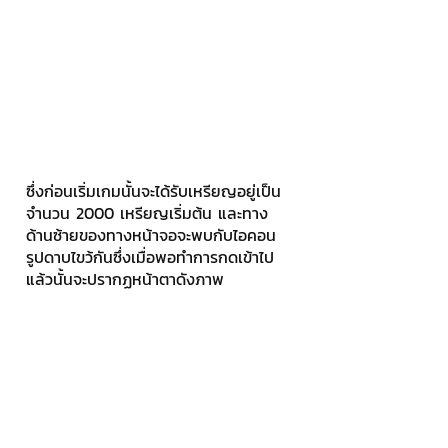
ซึ่งก่อนเริ่มเกมนั้นจะได้รับเหรียญอยู่เป็น
จำนวน 2000 เหรียญเริ่มต้น และทาง
ด้านซ้ายของทางหน้าจอจะพบกับไอคอน
รูปดาบไขว้กันซึ่งเมื่อพอทำการกดเข้าไป
แล้วนั้นจะปรากฏหน้าตาดังภาพ