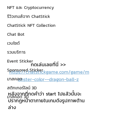
NFT และ Cryptocurrency
รีวิวเกมส์จาก ChatStick
ChatStick NFT Collection
Chat Bot
เวบไซต์
รวมบริการ
Event Sticker
กดเล่นเลยที่นี่ >> 
Sponsored Sticker
https://chatstickgame.com/game/m
onster-color--dragon-ball-z
มาสคอต
สติกเกอร์ไลน์ 3D
หลังจากที่กดคำว่า start ไปแล้วนั้นจะ
มาสคอต 3D
ปรากฏหน้าตาภายในเกมดังรูปภาพด้าน
ล่าง