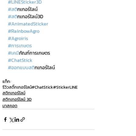
#LINESticker3D
#สต
ิกเกอร์ไลน์
#สต
ิกเกอร์ไลน์3D
#AnimatedSticker
#RainbowAgro
#Agroiris
#การเกษตร
#เคม
ีภัณฑ์การเกษตร
#ChatStick
#ออกแบบสต
ิกเกอร์ไลน์
แท็ก:
รีวิวสติ๊กเกอร์ไลน์
#ChatStick
#StickerLINE
สติกเกอร์ไลน์
สติกเกอร์ไลน์ 3D
มาสคอต