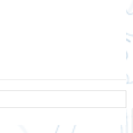
ละสติ