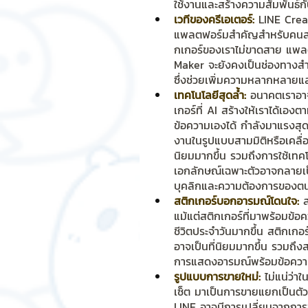
ใช้งานและสร้างความสัมพันธ์กับผ
เวทีของครีเอเตอร์:
 LINE Crea
แพลตฟอร์มสำคัญสำหรับคนสร้าง
กเกอร์ของเราไม่ขาดสาย แพล
Maker จะยังคงเป็นช่องทางสำ
ซึ่งช่วยเพิ่มความหลากหลายแล
เทคโนโลยีสุดล้ำ:
 อนาคตเราอาจ
เกอร์ที่ AI สร้างให้เราได้เอ
ข้อความเองได้ กำลังมาแรงสุดๆ
งานในรูปแบบสามมิติหรือเคลื่
นิยมมากขึ้น รวมถึงการใช้เทคโ
เอกลักษณ์เฉพาะตัวอาจกลายเป็น
บุคลิกและความต้องการของตน
สติกเกอร์บอกอารมณ์โดนใจ:
 
แม้แต่สติกเกอร์ที่มาพร้อมข้อ
ชีวิตประจำวันมากขึ้น สติกเกอ
อาจเป็นที่นิยมมากขึ้น รวมถึ
การแสดงอารมณ์พร้อมข้อความ
รูปแบบการขายใหม่:
 ไม่แน่ว่
เซ็ต มาเป็นการขายแยกเป็นตัว 
LINE อาจมีการเปลี่ยนจากการ