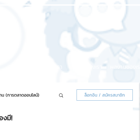
หน้าแรก
เกี่ยวกับเรา
บริการของเรา
ผลงานของเร
้าน (การตลาดออนไลน์)
ล็อกอิน / สมัครสมาชิก
องมี!
ลน์แจกฟรี