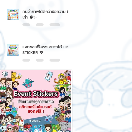
คนจำภาพได้ดีกว่าข้อความ 6
เท่า 🧠✨
แจกของที่ใครๆ อยากได้ LINE
STICKER 💖