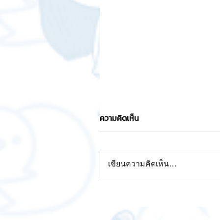
ความคิดเห็น
เขียนความคิดเห็น…
ยกระดับมาสคอตแบรนด์ 3D แ
กเกอร์ไลน์ ครบวงจร ✔️