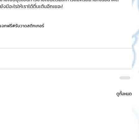
มีอะไรให้เราได้ตื่นเต้นอีกเยอะ!
์แจกฟรี
#รับวาดสติกเกอร์
ดูทั้งหมด