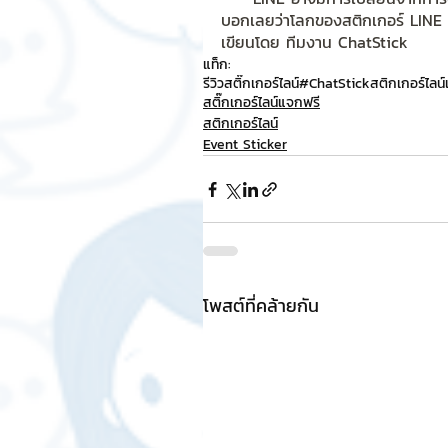
บอกเลยว่าโลกของสติกเกอร์ LINE ยัง
เขียนโดย ทีมงาน ChatStick
แท็ก:
รีวิวสติ๊กเกอร์ไลน์
#ChatStick
สติกเกอร์ไลน
สติ๊กเกอร์ไลน์แจกฟรี
สติกเกอร์ไลน์
Event Sticker
โพสต์ที่คล้ายกัน