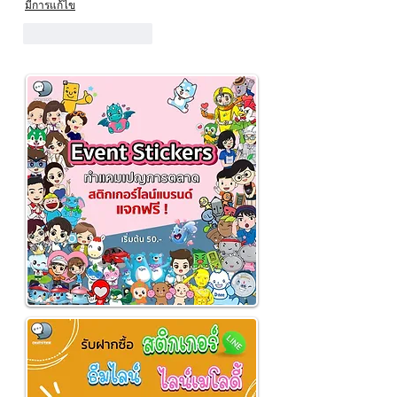
มีการแก้ไข
ถูกใจ
ตอบกลับ