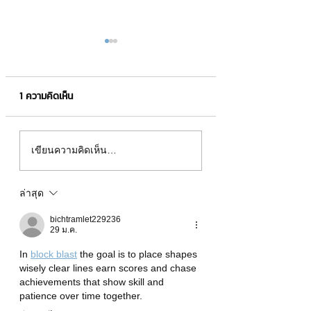
1 ความคิดเห็น
คนจำภาพได้ดีกว่าข้อความ
สติกเกอร์ LINE ชุ
เขียนความคิดเห็น…
6 เท่า 🧠✨
ของโลกออกมาเมื่อป
ล่าสุด
bichtramlet229236
29 ม.ค.
In 
block blast
 the goal is to place shapes 
wisely clear lines earn scores and chase 
achievements that show skill and 
patience over time together.