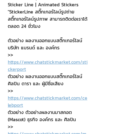
Sticker Line | Animated Stickers
"StickerLine สติ๊กเกอร์ไลน์รูปถ่าย 
สติ๊กเกอร์ไลน์รูปภาพ สามารถติดต่อเราได้
ตลอด 24 ชั่วโมง
ตัวอย่าง ผลงานออกแบบสติ๊กเกอร์ไลน์ 
บริษัท แบรนด์ และ องค์กร
>> 
https://www.chatstickmarket.com/sti
ckerport
ตัวอย่าง ผลงานออกแบบสติ๊กเกอร์ไลน์ 
ศิลปิน ดารา และ ผู้มีชื่อเสียง
>> 
https://www.chatstickmarket.com/ce
lebport
ตัวอย่าง ตัวอย่างผลงานมาสคอต 
(Mascot) ธุรกิจ องค์กร และ ศิลปิน
>> 
https://www.chatstickmarket.com/m