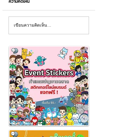
ความคิดเห็น
"เอ เวิลด์ 9 - AWORLD
สติกเกอร์ไลน์ "Sen
เขียนความคิดเห็น…
9" มี LINE Sticker
Okay" คลับของคนรุ
คาแรคเตอร์ชาย หญิงสุด
ที่หัวใจยังไม่หมดไฟ
น่ารัก พร้อมมีเอกลักษณ์
ของแบรนด์