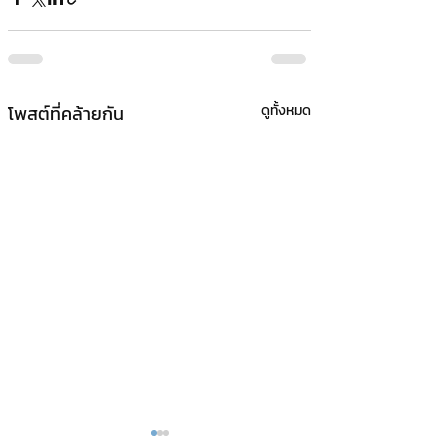
โพสต์ที่คล้ายกัน
ดูทั้งหมด