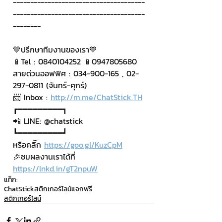
--------------------------------------
--------------------------------------
--------
💙ปรึกษาทีมงานของเรา💙
📱Tel : 0840104252 📱0947805680
สายด่วนออฟฟิศ : 034-900-165 , 02-
297-0811 (จันทร์-ศุกร์)
📨 Inbox : 
http://m.me/ChatStick.TH
┏━━━━━━━━━┓
📲 LINE: @chatstick
┗━━━━━━━━━┛
หรือคลิ๊ก 
https://goo.gl/KuzCpM
🎉ชมผลงานเราได้ที่ 
https://lnkd.in/gT2npuW
แท็ก:
ChatStick
สติกเกอร์ไลน์แจกฟรี
สติกเกอร์ไลน์