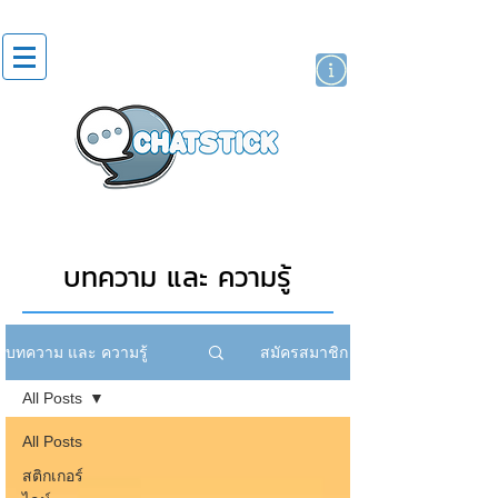
สติกเกอร์ไลน์
นักแสดงศิลปิน
แบรนด์
บทความ และ ความรู้
สมัครสมาชิก
บทความ และ ความรู้
All Posts
All Posts
สติกเกอร์