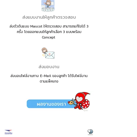
ส่งแบบงานให้ลูกค้าตรวจสอบ
ส่งตัวต้นแบบ Mascot ให้ตรวจสอบ สามารถแก้ไขได้ 3
ครั้ง โดยออกแบบให้ลูกค้าเลือก 3 แบบพร้อม
Concept
ส่งมอบงาน
ส่งมอบไฟล์งานทาง E-Mail ของลูกค้า ได้รับไฟล์งาน
ตามแพ็คเกจ