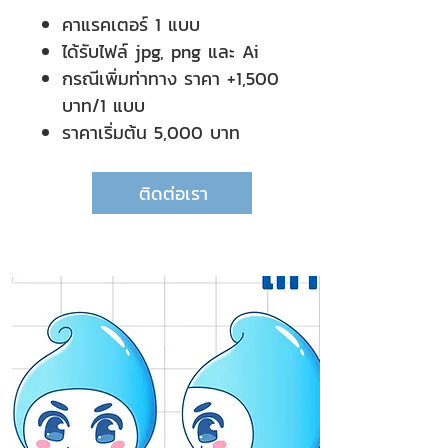
คาแรคเตอร์ 1 แบบ
ได้รับไฟล์ jpg, png และ Ai
กรณีเพิ่มท่าทาง ราคา +1,500
บาท/1 แบบ
ราคาเริ่มต้น 5,000 บาท
ติดต่อเรา