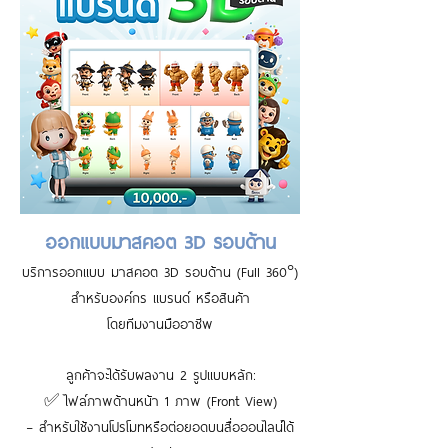
ออกแบบมาสคอต 3D รอบด้าน
บริการออกแบบ มาสคอต 3D รอบด้าน (Full 360°)
สำหรับองค์กร แบรนด์ หรือสินค้า
โดยทีมงานมืออาชีพ
ลูกค้าจะได้รับผลงาน 2 รูปแบบหลัก:
✅ ไฟล์ภาพด้านหน้า 1 ภาพ (Front View)
– สำหรับใช้งานโปรโมทหรือต่อยอดบนสื่อออนไลน์ได้