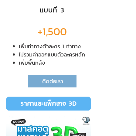
แบบที่ 3
+1,500
เพิ่มท่าทางตัวละคร 1 ท่าทาง
ไม่รวมค่าออกแบบตัวละครหลัก
เพิ่มพื้นหลัง
ติดต่อเรา
ราคาและแพ็คเกจ 3D