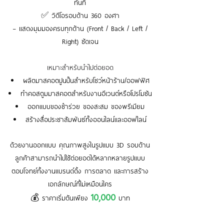
ทันที
✅ วิดีโอรอบด้าน 360 องศา
– แสดงมุมมองครบทุกด้าน (Front / Back / Left /
Right) ชัดเจน
เหมาะสำหรับนำไปต่อยอด
ผลิตมาสคอตปูนปั้นสำหรับโชว์หน้าร้าน/ออฟฟิศ
ทำคอสตูมมาสคอตสำหรับงานอีเวนต์หรือโปรโมชัน
ออกแบบของชำร่วย ของสะสม ของพรีเมียม
สร้างสื่อประชาสัมพันธ์ทั้งออนไลน์และออฟไลน์
ด้วยงานออกแบบ คุณภาพสูงในรูปแบบ 3D รอบด้าน
ลูกค้าสามารถนำไปใช้ต่อยอดได้หลากหลายรูปแบบ
ตอบโจทย์ทั้งงานแบรนด์ดิ้ง การตลาด และการสร้าง
เอกลักษณ์ที่ไม่เหมือนใคร
10,000
💰 ราคาเริ่มต้นเพียง
บาท