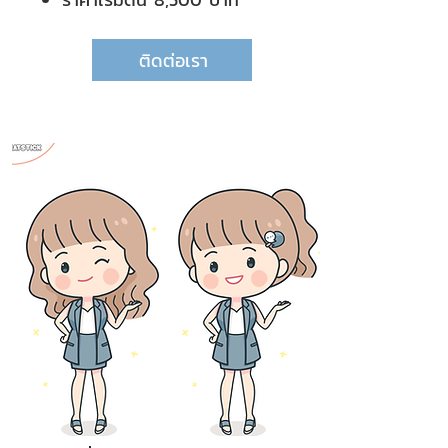
ติดต่อเรา