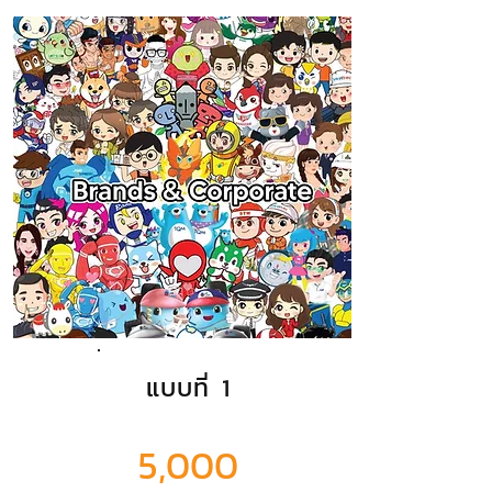
แบบที่ 1
5,000