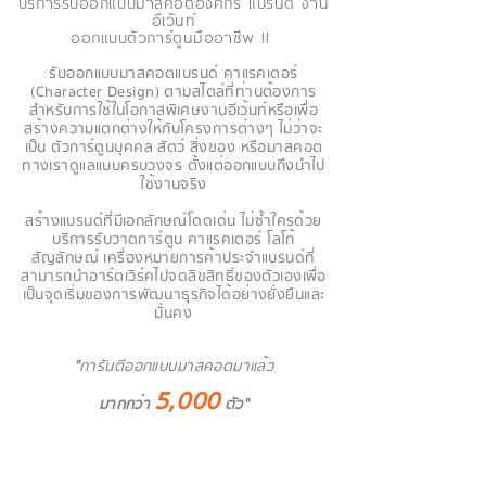
บริการรับออกแบบมาสคอตองค์กร แบรนด์ งาน
อีเว้นท์
ออกแบบตัวการ์ตูนมืออาชีพ !!
รับออกแบบมาสคอตแบรนด์ คาแรคเตอร์
(Character Design) ตามสไตล์ที่ท่านต้องการ
สำหรับการใช้ในโอกาสพิเศษงานอีเว้นท์หรือเพื่อ
สร้างความแตกต่างให้กับโครงการต่างๆ ไม่ว่าจะ
เป็น ตัวการ์ตูนบุคคล สัตว์ สิ่งของ หรือมาสคอต
ทางเราดูแลแบบครบวงจร ตั้งแต่ออกแบบถึงนำไป
ใช้งานจริง
สร้างแบรนด์ที่มีเอกลักษณ์โดดเด่น ไม่ซ้ำใครด้วย
บริการรับวาดการ์ตูน คาแรคเตอร์ โลโก้
สัญลักษณ์ เครื่องหมายการค้าประจำแบรนด์ที่
สามารถนำอาร์ตเวิร์คไปจดลิขสิทธิ์ของตัวเองเพื่อ
เป็นจุดเริ่มของการพัฒนาธุรกิจได้อย่างยั่งยืนและ
มั่นคง
"
การันตีออกแบบมาสคอตมาแล้ว
5,000
มากกว่า
ตัว"
โทร:
081-892-5954
,
084-010-4252
,
085-
833-6612