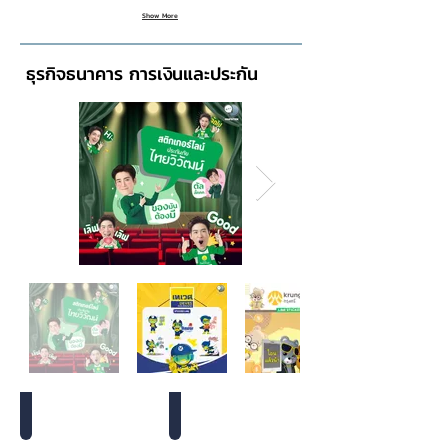
Show More
ธุรกิจธนาคาร การเงินและประกัน
น้องเทใจ
Control Your Life
เทเวศ
ประกัน
ประกัน
ภัย
ภัย
ไทย