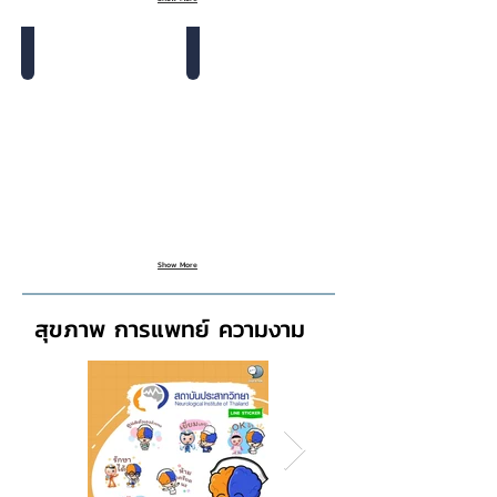
สยามคูโบต้า ลีสซิ่ง
JP Protect Wealth
SKL
เอ
สยาม
ไอ
คู
เอ
โบต้
ประกัน
า
ชีวิต
ลีส
ซิ่ง
Show More
สุขภาพ การแพทย์ ความงาม