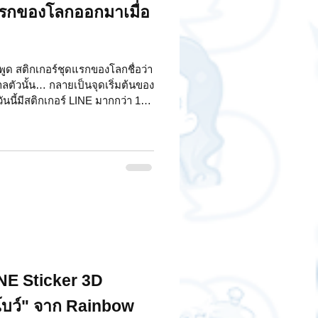
แรกของโลกออกมาเมื่อ
ำพูด สติกเกอร์ชุดแรกของโลกชื่อว่า
าลตัวนั้น… กลายเป็นจุดเริ่มต้นของ
ันนี้มีสติกเกอร์ LINE มากกว่า 1
ณส่งสติกเกอร์แทนคำพูด ได้ทั้ง คำ
สติกเกอร์ไลน์ชุดแรกของโลก ออก
11 นั่นเอง! และรู้ไหมว่า… ภายใน
่งสติกเกอร์กันมากกว่า 1 ล้านครั้ง
ำ หลังสติกเก
INE Sticker 3D
โบว์" จาก Rainbow