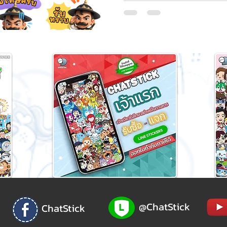
พร้อมความคมชัดและมิติที่สมจร
ต้องการความโดดเด่น ดูรายละเอ
@ChatStick
ChatStick