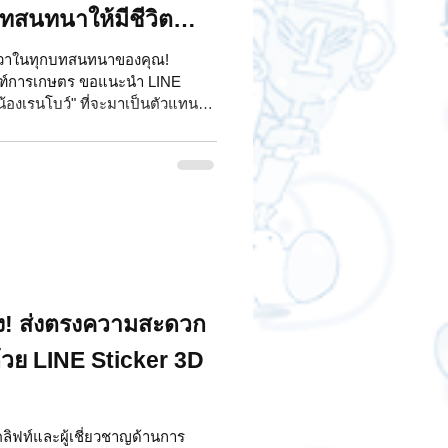
ทสนทนาให้มีชีวิต
ชีวาในทุกบทสนทนาของคุณ!
ัณฑ์การเกษตร ขอแนะนำ LINE
น้องเรนโบว์" ที่จะมาเป็นตัวแทนส่ง
กการสื่อสารของคุณเต็มไปด้วย
าอย่างพิถีพิถันในรูปแบบ 3D
ื่อตอบโจทย์ทุกอารมณ์และ
์ผลงานคุณภาพเยี่ยมนี้
การสร้างสรรค์และดูแลงานของลูกค้า
รถเยี่ยม
! ส่งตรงความสะดวก
วย LINE Sticker 3D
ลิฟท์และผู้เชี่ยวชาญด้านการ