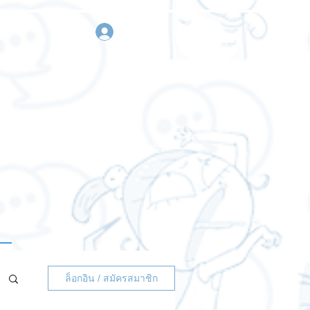
เข้าสู่ระบบ
า
ขอใบเสนอราคา
ติดต่อเรา
ล็อกอิน / สมัครสมาชิก