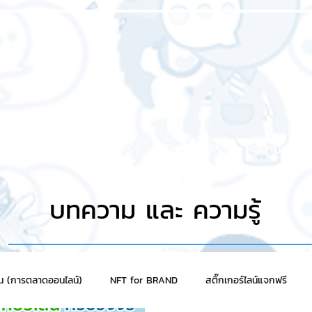
หน้าแรก
เกี่ยวกับเรา
บริการของเรา
ผลงานของเร
บทความ และ ความรู้
าน (การตลาดออนไลน์)
NFT for BRAND
สติ๊กเกอร์ไลน์แจกฟรี