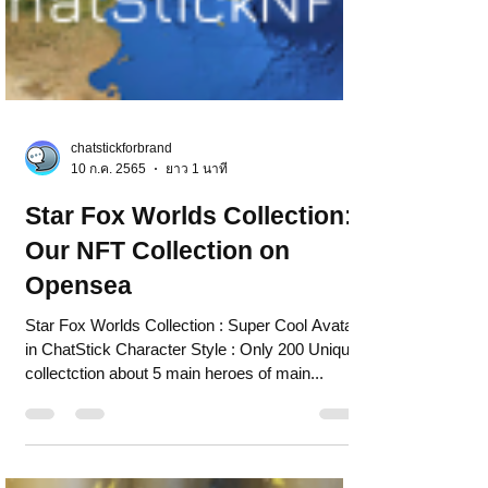
chatstickforbrand
10 ก.ค. 2565
ยาว 1 นาที
Star Fox Worlds Collection:
Our NFT Collection on
Opensea
Star Fox Worlds Collection : Super Cool Avatar
in ChatStick Character Style : Only 200 Unique
collectction about 5 main heroes of main...