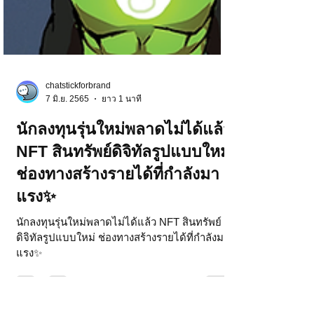
chatstickforbrand
7 มิ.ย. 2565
ยาว 1 นาที
นักลงทุนรุ่นใหม่พลาดไม่ได้แล้ว
NFT สินทรัพย์ดิจิทัลรูปแบบใหม่
ช่องทางสร้างรายได้ที่กำลังมา
แรง✨
นักลงทุนรุ่นใหม่พลาดไม่ได้แล้ว NFT สินทรัพย์