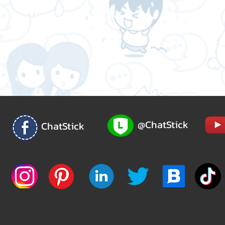
@ChatStick
ChatStick