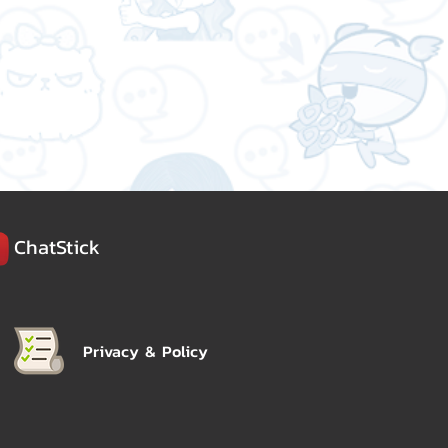
ChatStick
Privacy & Policy