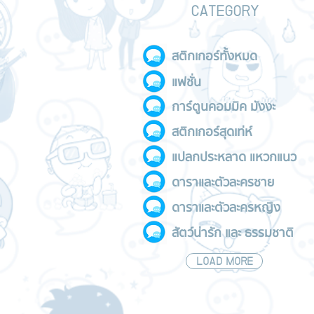
CATEGORY
สติกเกอร์ทั้งหมด
แฟชั่น
การ์ตูนคอมมิค มังงะ
สติกเกอร์สุดเท่ห์
แปลกประหลาด แหวกแนว
ดาราและตัวละครชาย
ดาราและตัวละครหญิง
สัตว์น่ารัก และ ธรรมชาติ
LOAD MORE