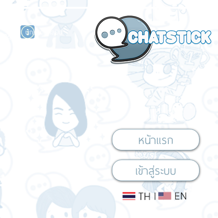
นักแสดงศิลปิน
รนด์
ร์ไลน์
หน้าแรก
เข้าสู่ระบบ