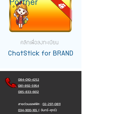
Partner
คลิกเพื่อลงทะเบียน
ChatStick for BRAND
084-010-4252
081-892-5954
085-833-6612
สายด่วนออฟฟิศ :
02-297-0811
034-900-165
( จันทร์-ศุกร์)