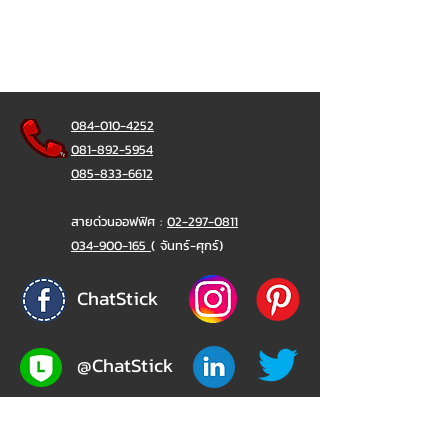
084-010-4252
081-892-5954
085-833-6612
สายด่วนออฟฟิศ :
02-297-0811
034-900-165
( จันทร์-ศุกร์)
ChatStick
@ChatStick
ChatStick