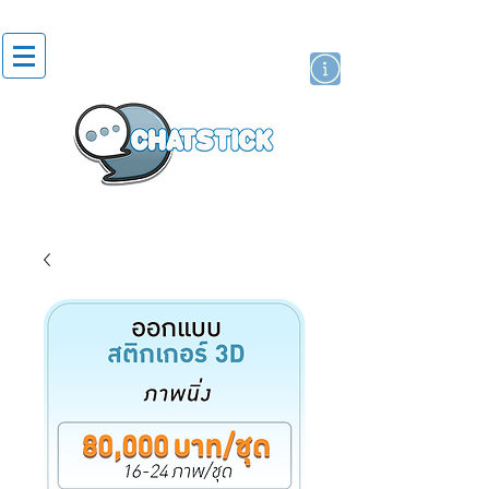
สติกเกอร์ไลน์
นักแสดงศิลปิน
แบรนด์