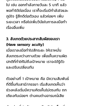
ไป เช่น ออกกำลังกายวันละ 5 นาที แล้ว
พอทำได้ต่อเนื่อง เราก็จะเริ่มมีกำลังใจและ
ภูมิใจ รู้สึกดีต่อตัวเอง แล้วค่อยๆ เพิ่ม
ระยะเวลา หรือไปเพิ่มวินัยในการลงมือทำ
เรื่องอื่นเพิ่ม
3. สังเกตด้วยประสาทสัมผัสของเรา 
(Have sensory acuity)
เมื่อเราลงมือทำไปสักระยะ ให้เราหมั่น
สังเกตระหว่างทางด้วย เพื่อเห็นความผิด
ปกติที่ทำให้ไม่ถึงเป้าหมาย เราจะได้รู้ตัว
และปรับเปลี่ยนทัน
ตัวอย่างที่ 1 เป้าหมาย คือ มีความสัมพันธ์
ที่ดีขึ้นกับสามี/ภรรยา เริ่มสังเกตเห็นว่า
ช่วงหลังเริ่มมีความคิดเห็นไม่ตรงกัน ถก
เถียงกันบ่อยๆ ต่างคนต่างอารมณ์เสีย