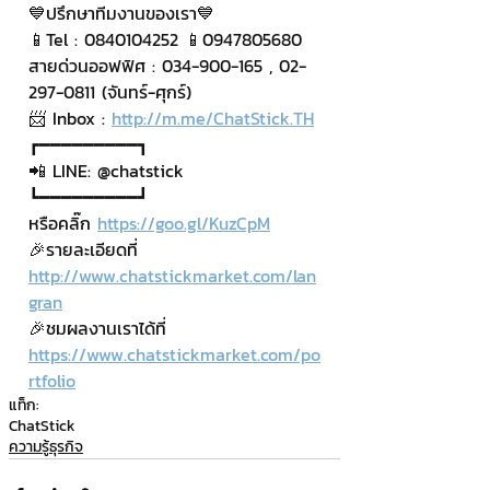
💙ปรึกษาทีมงานของเรา💙
📱Tel : 0840104252 📱0947805680
สายด่วนออฟฟิศ : 034-900-165 , 02-
297-0811 (จันทร์-ศุกร์)
📨 Inbox : 
http://m.me/ChatStick.TH
┏━━━━━━━━━┓
📲 LINE: @chatstick
┗━━━━━━━━━┛
หรือคลิ๊ก 
https://goo.gl/KuzCpM
🎉รายละเอียดที่ 
http://www.chatstickmarket.com/lan
gran
🎉ชมผลงานเราได้ที่ 
https://www.chatstickmarket.com/po
rtfolio
แท็ก:
ChatStick
ความรู้ธุรกิจ