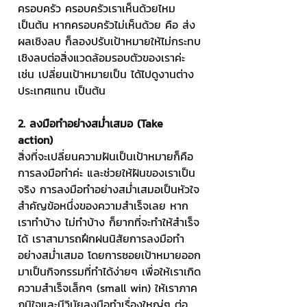
ครอบครัว ครอบครัวเราเห็นด้วยไหม 
เป็นต้น หากครอบครัวไม่เห็นด้วย คือ ส่ง
ผลเชิงลบ ก็ลองปรับเป้าหมายให้ไม่กระทบ
เชิงลบต่อสิ่งแวดล้อมรอบตัวของเราค่ะ 
เช่น เปลี่ยนเป้าหมายเป็น ได้ไปดูงานต่าง
ประเทศแทน เป็นต้น
2. ลงมือทำอย่างสม่ำเสมอ (Take 
action)
สิ่งที่จะเปลี่ยนความฝันเป็นเป้าหมายก็คือ
การลงมือทำค่ะ และช่วยให้ฝันของเราเป็น
จริง การลงมือทำอย่างสม่ำเสมอเป็นหัวใจ
สำคัญข้อหนึ่งของความสำเร็จเลย หาก
เราทำบ้าง ไม่ทำบ้าง ก็ยากที่จะทำให้สำเร็จ
ได้ เราสามารถฝึกฝนนิสัยการลงมือทำ
อย่างสม่ำเสมอ โดยการซอยเป้าหมายออก
มาเป็นกิจกรรมที่ทำได้ง่ายๆ เพื่อให้เราเกิด
ความสำเร็จเล็กๆ (small win) ให้เราภาค
ภูมิใจและมีวินัยลงมือทำเรื่องใหญ่ๆ ต่อ