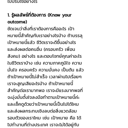
ไปปรับใช้อย่างไร
1. รู้ผลลัพธ์ที่ต้องการ (Know your 
outcome)
ชัดเจนว่าสิ่งที่เราต้องการคืออะไร เป้า
หมายนี้สำคัญกับเราอย่างไรบ้าง ถ้าบรรลุ
เป้าหมายนี้แล้ว ชีวิตเราจะดีขึ้นอย่างไร 
และส่งผลต่อคนอื่น (ครอบครัว เพื่อน 
สังคม) อย่างไร และตอบโจทย์คุณค่าอะไร
ในชีวิตเราบ้าง เช่น ความภาคภูมิใจ ความ
มั่นใจ ครอบครัว ความมั่นคง เป็นต้น แล้ว
ถ้าเป้าหมายนี้ไม่สำเร็จ เวลาผ่านไปเรื่อยๆ 
เราจะสูญเสียอะไรบ้าง ถ้าเป้าหมายนี้
สำคัญต่อเรามากพอ เราจะมีแรงมากพอที่
จะมุ่งมั่นตั้งใจลงมือทำตามเป้าหมายนี้ค่ะ 
และเช็คดูด้วยว่าเป้าหมายนี้เป็นไปได้ไหม 
และส่งผลกระทบเชิงลบต่อสิ่งแวดล้อม
รอบตัวของเราไหม เช่น เป้าหมาย คือ ได้
ไปทำงานที่ต่างประเทศ เราจะไม่ได้อยู่กับ