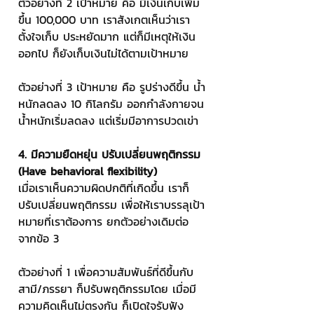
ตัวอย่างที่ 2 เป้าหมาย คือ มีเงินเก็บเพิ่ม
ขึ้น 100,000 บาท เราสังเกตเห็นว่าเรา
ตั้งใจเก็บ ประหยัดมาก แต่ก็มีเหตุให้เงิน
ออกไป ก็ยังเก็บเงินไม่ได้ตามเป้าหมาย 
ตัวอย่างที่ 3 เป้าหมาย คือ รูปร่างดีขึ้น น้ำ
หนักลดลง 10 กิโลกรัม ออกกำลังกายจน
น้ำหนักเริ่มลดลง แต่เริ่มมีอาการปวดเข่า
4. มีความยืดหยุ่น ปรับเปลี่ยนพฤติกรรม 
(Have behavioral flexibility)
เมื่อเราเห็นความผิดปกติที่เกิดขึ้น เราก็
ปรับเปลี่ยนพฤติกรรม เพื่อให้เราบรรลุเป้า
หมายที่เราต้องการ ยกตัวอย่างเดิมต่อ
จากข้อ 3
ตัวอย่างที่ 1 เพื่อความสัมพันธ์ที่ดีขึ้นกับ
สามี/ภรรยา ก็ปรับพฤติกรรมโดย เมื่อมี
ความคิดเห็นไม่ตรงกัน ก็เปิดใจรับฟัง