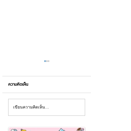
ความคิดเห็น
เทคนิคการวางแผนการเงิน
3 ปัจจัยที่ส่งผลต่อ
เขียนความคิดเห็น…
สำหรับมือใหม่หัดออม
ทองคำ