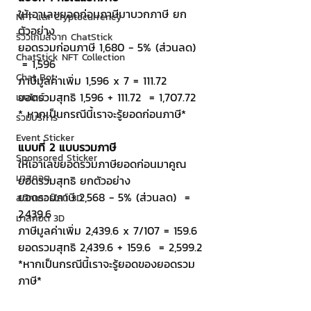
ให้เอาเลขยอดก่อนภาษีมาบวกภาษี ยก
NFT และ Cryptocurrency
ตัวอย่าง
รีวิวเกมส์จาก ChatStick
ยอดรวมก่อนภาษี 1,680 - 5% (ส่วนลด) 
ChatStick NFT Collection
 = 1,596
Chat Bot
ภาษีมูลค่าเพิ่ม 1,596 x 7 = 111.72 
ยอดรวมสุทธิ 1,596 + 111.72  = 1,707.72
เวบไซต์
* หากเป็นกรณีนี้เราจะรู้ยอดก่อนภาษี*
รวมบริการ
Event Sticker
แบบที่ 2 แบบรวมภาษี
Sponsored Sticker
ให้เอาเลขยอดรวมภาษียอดก่อนมาคูณ
มาสคอต
ยอดรวมสุทธิ ยกตัวอย่าง
ยอดรวมภาษี 2,568 - 5% (ส่วนลด)  = 
สติกเกอร์ไลน์ 3D
2,439.6
มาสคอต 3D
ภาษีมูลค่าเพิ่ม 2,439.6 x 7/107 = 159.6 
ยอดรวมสุทธิ 2,439.6 + 159.6  = 2,599.2
*หากเป็นกรณีนี้เราจะรู้ยอดของยอดรวม
ภาษี*