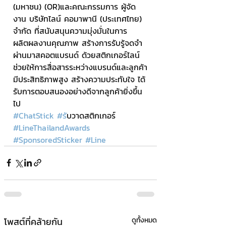
(มหาชน) (OR)และคณะกรรมการ ผู้จัด
งาน บริษัทไลน์ คอมาพานี (ประเทศไทย) 
จำกัด ที่สนับสนุนความมุ่งมั่นในการ
ผลิตผลงานคุณภาพ สร้างการรับรู้จดจำ
ผ่านมาสคอตแบรนด์ ด้วยสติกเกอร์ไลน์ 
ช่วยให้การสื่อสารระหว่างแบรนด์และลูกค้า
มีประสิทธิภาพสูง สร้างความประทับใจ ได้
รับการตอบสนองอย่างดีจากลูกค้ายิ่งขึ้น
ไป
#ChatStick
#ร
ับวาดสติกเกอร์ 
#LineThailandAwards
#SponsoredSticker
#Line
โพสต์ที่คล้ายกัน
ดูทั้งหมด