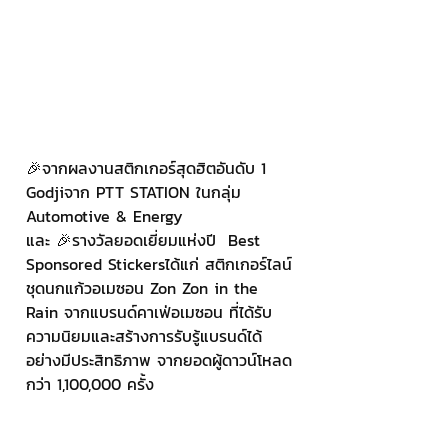
🎉จากผลงานสติกเกอร์สุดฮิตอันดับ 1 
Godjiจาก PTT STATION ในกลุ่ม 
Automotive & Energy
และ 🎉รางวัลยอดเยี่ยมแห่งปี  Best 
Sponsored Stickersได้แก่ สติกเกอร์ไลน์
ชุดนกแก้วอเมซอน Zon Zon in the 
Rain จากแบรนด์คาเฟ่อเมซอน ที่ได้รับ
ความนิยมและสร้างการรับรู้แบรนด์ได้
อย่างมีประสิทธิภาพ จากยอดผู้ดาวน์โหลด
กว่า 1,100,000 ครั้ง