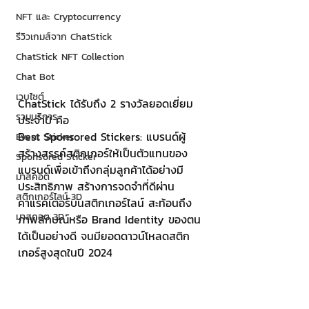
NFT และ Cryptocurrency
รีวิวเกมส์จาก ChatStick
ChatStick NFT Collection
Chat Bot
เวบไซต์
ChatStick ได้รับถึง 2 รางวัลยอดเยี่ยม
รวมบริการ
ประจำปี คือ 
Best Sponsored Stickers: แบรนด์ผู้
Event Sticker
สร้างสรรค์สติกเกอร์ให้เป็นตัวแทนของ
Sponsored Sticker
แบรนด์เพื่อเข้าถึงกลุ่มลูกค้าได้อย่างมี
มาสคอต
ประสิทธิภาพ สร้างการจดจำที่ดีผ่าน
สติกเกอร์ไลน์ 3D
คาแรคเตอร์บนสติกเกอร์ไลน์ สะท้อนถึง
มาสคอต 3D
ภาพลักษณ์หรือ Brand Identity ของตน
ได้เป็นอย่างดี จนมียอดดาวน์โหลดสติก
เกอร์สูงสุดในปี 2024