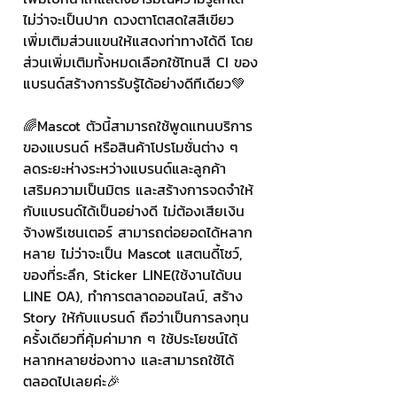
ไม่ว่าจะเป็นปาก ดวงตาโตสดใสสีเขียว 
เพิ่มเติมส่วนแขนให้แสดงท่าทางได้ดี โดย
ส่วนเพิ่มเติมทั้งหมดเลือกใช้โทนสี CI ของ
แบรนด์สร้างการรับรู้ได้อย่างดีทีเดียว💚
🌈Mascot ตัวนี้สามารถใช้พูดแทนบริการ
ของแบรนด์ หรือสินค้าโปรโมชั่นต่าง ๆ 
ลดระยะห่างระหว่างแบรนด์และลูกค้า 
เสริมความเป็นมิตร และสร้างการจดจำให้
กับแบรนด์ได้เป็นอย่างดี ไม่ต้องเสียเงิน
จ้างพรีเซนเตอร์ สามารถต่อยอดได้หลาก
หลาย ไม่ว่าจะเป็น Mascot แสตนดี้โชว์, 
ของที่ระลึก, Sticker LINE(ใช้งานได้บน 
LINE OA), ทำการตลาดออนไลน์, สร้าง 
Story ให้กับแบรนด์ ถือว่าเป็นการลงทุน
ครั้งเดียวที่คุ้มค่ามาก ๆ ใช้ประโยชน์ได้
หลากหลายช่องทาง และสามารถใช้ได้
ตลอดไปเลยค่ะ🎉