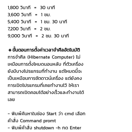
1,800 วินาที  =  30 นาที
3,600 วินาที  =  1 ชม.
5,400 วินาที  =  1 ชม. 30 นาที
7,200 วินาที  =  2 ชม.
9,000 วินาที  =  2 ชม. 30 นาที
🔹ขั้นตอนการตั้งค่าเวลาจำศีลอัตโนมัติ
การจำศีล (Hibernate Computer) ไม่
เหมือนการตั้งโหมดนอนหลับ ที่ตัวเครื่อง
ยังมีบางโปรแกรมที่ทำงาน แต่โหมดนี้จะ
เป็นเหมือนการชัตดาวน์เครื่อง แต่ยังคง
การเปิดโปรแกรมที่เคยทำงานไว้ ให้เรา
สามารถเปิดคอมได้อย่างเร็วและทำงานได้
เลย
- พิมพ์ค้นหาในช่อง Start ว่า cmd เลือก
คำสั่ง Command promt
- พิมพ์คำสั่ง shutdown -h กด Enter