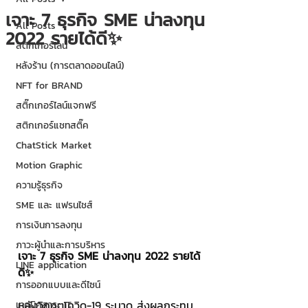
เจาะ 7 ธุรกิจ SME น่าลงทุน
All Posts
2022 รายได้ดี✨
สติกเกอร์ไลน์
หลังร้าน (การตลาดออนไลน์)
NFT for BRAND
สติ๊กเกอร์ไลน์แจกฟรี
สติกเกอร์แชทสติ๊ค
ChatStick Market
Motion Graphic
ความรู้ธุรกิจ
SME และ แฟรนไชส์
การเงินการลงทุน
ภาวะผู้นำและการบริหาร
เจาะ 7 ธุรกิจ SME น่าลงทุน 2022 รายได้
LINE application
ดี✨
การออกแบบและดีไซน์
หลังวิกฤตโควิด-19 ระบาด ส่งผลกระทบ
เทคนิคสาระ IT