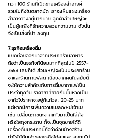
กว่า 100 ร้านที่เปิดขายเครื่องสำอางค์ 
รวมไปถึงในตลาดนัด เราจะเห็นแผงเครื่อง
สำอางวางอยู่มากมาย ลูกค้าส่วนใหญ่จะ
เป็นผู้หญิงที่รักความสวยความงาม ดังนั้น
จึงเป็นสิ่งที่น่า ลงทุน
7.ธุรกิจเครื่องดื่ม 
แยกย่อยออกมาจากประเภทร้านอาหาร 
ถือว่าเป็นธุรกิจที่นิยมมากที่สุดในปี 2557-
2558 เลยก็ได้ ส่วนใหญ่จะเป็นประเภทร้าน
ชาและร้านกาแฟสด เนื่องจากคนในสมัยนี้
จะให้ความสำคัญกับการดื่มชากาแฟเป็น
ประจำทุกวัน ราคาชาที่ขายกันนั้นหากเป็น
ชาทั่วไปราคาจะอยู่ที่แก้วละ 20-25 บาท 
แต่หากมีการเพิ่มความแปลกใหม่เข้าไป 
เช่น เปลี่ยนภาชนะจากแก้วมาเป็นใส่ถัง 
หรือใส่ถุงกระดาษ ก็จะเป็นจุดขายได้ดี 
เครื่องดื่มประเภทนี้ถือว่าค่อนข้างสร้าง
กำไรให้กับเจ้าของธุรกิจได้สูงและ ลงทุนไม่