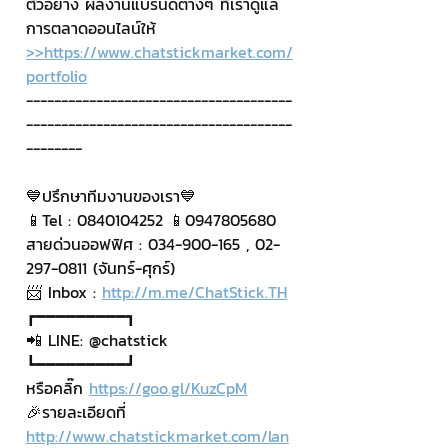
ตัวอย่าง ผลงานแบรนด์ต่างๆ ที่เราดูแล
การตลาดออนไลน์ให้
>>https://www.chatstickmarket.com/
portfolio
--------------------------------------
--------------------------------------
--------
💙ปรึกษาทีมงานของเรา💙
📱Tel : 0840104252 📱0947805680
สายด่วนออฟฟิศ : 034-900-165 , 02-
297-0811 (จันทร์-ศุกร์)
📨 Inbox : 
http://m.me/ChatStick.TH
┏━━━━━━━━━┓
📲 LINE: @chatstick
┗━━━━━━━━━┛
หรือคลิ๊ก 
https://goo.gl/KuzCpM
🎉รายละเอียดที่ 
http://www.chatstickmarket.com/lan