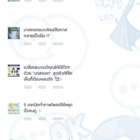
มาสคอตแบบไหนมีโอกาส
กลายเป็นมีม !?
เปลี่ยนแบรนด์คุณให้มีชีวิต!
ด้วย "มาสคอต" สุดคิวท์ที่ใคร
เห็นก็ต้องหลงรัก 🥰✨
5 เทคนิคทำภาพโพสต์ให้หยุด
นิ้วคนดู ✨