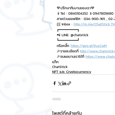
💙ปรึกษาทีมงานของเรา💙
📱Tel : 0840104252 📱0947805680
สายด่วนออฟฟิศ : 034-900-165 , 02-29
📨 Inbox : 
http://m.me/ChatStick.T
┏━━━━━━━━━┓
📲 LINE: @chatstick
┗━━━━━━━━━┛
หรือคลิ๊ก 
https://goo.gl/KuzCpM
🎉รายละเอียดที่ 
http://www.chatstick
🎉ชมผลงานเราได้ที่ 
https://www.chats
แท็ก:
ChatStick
NFT และ Cryptocurrency
โพสต์ที่คล้ายกัน