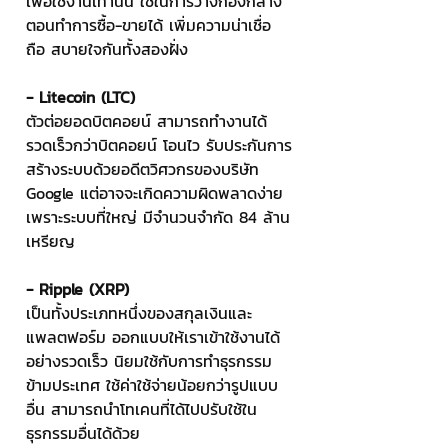
เพื่อใช้งานเท่านั้น ใช้ในการวางกองกลาง
ตอนทำการซื้อ-ขายได้ เพิ่มความน่าเชื่อ
ถือ สบายใจกันทั้งสองฝั่ง
- Litecoin (LTC)
ตัวต่อยอดบิตคอยน์ สามารถทำงานได้
รวดเร็วกว่าบิตคอยน์ โอนไว รับประกันการ
สร้างระบบด้วยอดีตวิศวกรของบริษัท 
Google แต่อาจจะเกิดความผิดพลาดง่าย
เพราะระบบที่ใหญ่ มีจำนวนจำกัด 84 ล้าน
เหรียญ
- Ripple (XRP)
เป็นทั้งประเภทหนึ่งของสกุลเงินและ
แพลตฟอร์ม ออกแบบให้เราเข้าใช้งานได้
อย่างรวดเร็ว นิยมใช้กับการทำธุรกรรม
ข้ามประเทศ ใช้ค่าใช้จ่ายน้อยกว่ารูปแบบ
อื่น สามารถนำโทเคนที่ได้ไปปรับใช้ใน
ธุรกรรมอื่นได้ด้วย