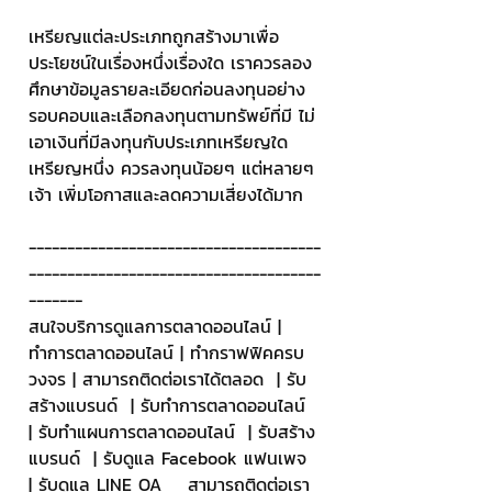
เหรียญแต่ละประเภทถูกสร้างมาเพื่อ
ประโยชน์ในเรื่องหนึ่งเรื่องใด เราควรลอง
ศึกษาข้อมูลรายละเอียดก่อนลงทุนอย่าง
รอบคอบและเลือกลงทุนตามทรัพย์ที่มี ไม่
เอาเงินที่มีลงทุนกับประเภทเหรียญใด
เหรียญหนึ่ง ควรลงทุนน้อยๆ แต่หลายๆ 
เจ้า เพิ่มโอกาสและลดความเสี่ยงได้มาก
--------------------------------------
--------------------------------------
-------
สนใจบริการดูแลการตลาดออนไลน์ | 
ทำการตลาดออนไลน์ | ทำกราฟฟิคครบ
วงจร | สามารถติดต่อเราได้ตลอด  | รับ
สร้างแบรนด์  | รับทำการตลาดออนไลน์  
| รับทำแผนการตลาดออนไลน์  | รับสร้าง
แบรนด์  | รับดูแล Facebook แฟนเพจ  
| รับดูแล LINE OA    สามารถติดต่อเรา