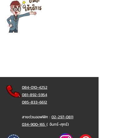
084-010-4252
081-892-5954
085-833-6612
สายด่วนออฟฟิศ :
02-297-0811
034-900-165
( จันทร์-ศุกร์)