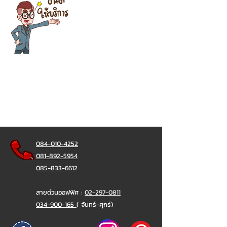
084-010-4252
081-892-5954
085-833-6612
สายด่วนออฟฟิศ :
02-297-0811
034-900-165
( จันทร์-ศุกร์)