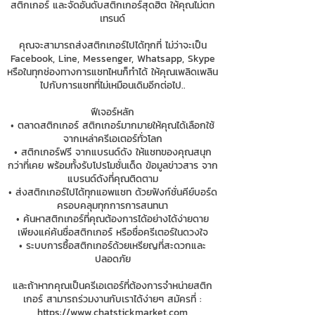
สติกเกอร์ และจัดอันดับสติกเกอร์สุดฮิต ให้คุณไม่ตก
เทรนด์
คุณจะสามารถส่งสติกเกอร์ไปได้ทุกที่ ไม่ว่าจะเป็น
Facebook, Line, Messenger, Whatsapp, Skype
หรือในทุกช่องทางการแชทไหนก็ทำได้ ให้คุณเพลิดเพลิน
ไปกับการแชทที่ไม่เหมือนเดิมอีกต่อไป..
ฟีเจอร์หลัก
• ตลาดสติกเกอร์ สติกเกอร์มากมายให้คุณได้เลือกใช้
จากเหล่าครีเอเตอร์ทั่วโลก
• สติกเกอร์ฟรี จากแบรนด์ดัง ให้แชทของคุณสนุก
กว่าที่เคย พร้อมทั้งรับโปรโมชั่นเด็ด ข้อมูลข่าวสาร จาก
แบรนด์ดังที่คุณติดตาม
• ส่งสติกเกอร์ไปได้ทุกแอพแชท ด้วยฟังก์ชั่นคีย์บอร์ด
ครอบคลุมทุกการการสนทนา
• ค้นหาสติกเกอร์ที่คุณต้องการได้อย่างได้ง่ายดาย
เพียงแค่ค้นชื่อสติกเกอร์ หรือชื่อครีเตอร์ในดวงใจ
• ระบบการซื้อสติกเกอร์ด้วยเหรียญที่สะดวกและ
ปลอดภัย
และถ้าหากคุณเป็นครีเอเตอร์ที่ต้องการจำหน่ายสติก
เกอร์ สามารถร่วมงานกับเราได้ง่ายๆ สมัครที่ :
https://www.chatstickmarket.com