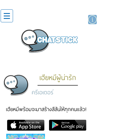
สติกเกอร์ไลน์
นักแสดงศิลปิน
แบรนด์
เฮียหมีผู้น่ารัก
ครีเอเตอร์
เฮียหมีพร้อมจะมาสร้างสีสันให้ทุกคนแล้ว!