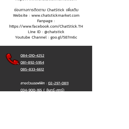
ช่องทางการติดตาม ChatStick เพิ่มเติม
Website :
www.chatstickmarket.com
Fanpage :
https://www.facebook.com/ChatStick.TH
Line ID : @chatstick
Youtube Channel : goo.gl/587m6c
084-010-4252
081-892-5954
085-833-6612
สายด่วนออฟฟิศ :
02-297-0811
034-900-165
( จันทร์-ศุกร์)
ChatStick
@ChatStick