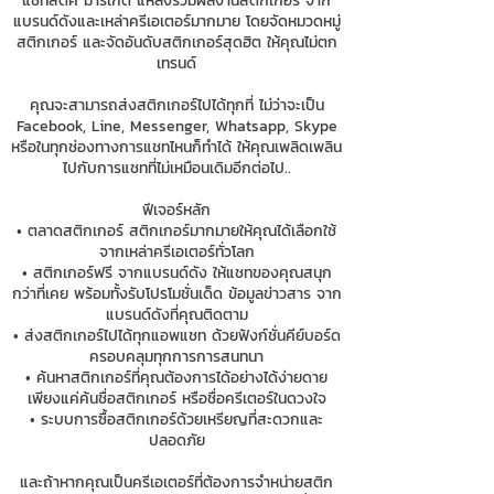
แชทสติ๊ค มาร์เก็ต แหล่งรวมผลงานสติกเกอร์ จาก
แบรนด์ดังและเหล่าครีเอเตอร์มากมาย โดยจัดหมวดหมู่
สติกเกอร์ และจัดอันดับสติกเกอร์สุดฮิต ให้คุณไม่ตก
เทรนด์
คุณจะสามารถส่งสติกเกอร์ไปได้ทุกที่ ไม่ว่าจะเป็น
Facebook, Line, Messenger, Whatsapp, Skype
หรือในทุกช่องทางการแชทไหนก็ทำได้ ให้คุณเพลิดเพลิน
ไปกับการแชทที่ไม่เหมือนเดิมอีกต่อไป..
ฟีเจอร์หลัก
• ตลาดสติกเกอร์ สติกเกอร์มากมายให้คุณได้เลือกใช้
จากเหล่าครีเอเตอร์ทั่วโลก
• สติกเกอร์ฟรี จากแบรนด์ดัง ให้แชทของคุณสนุก
กว่าที่เคย พร้อมทั้งรับโปรโมชั่นเด็ด ข้อมูลข่าวสาร จาก
แบรนด์ดังที่คุณติดตาม
• ส่งสติกเกอร์ไปได้ทุกแอพแชท ด้วยฟังก์ชั่นคีย์บอร์ด
ครอบคลุมทุกการการสนทนา
• ค้นหาสติกเกอร์ที่คุณต้องการได้อย่างได้ง่ายดาย
เพียงแค่ค้นชื่อสติกเกอร์ หรือชื่อครีเตอร์ในดวงใจ
• ระบบการซื้อสติกเกอร์ด้วยเหรียญที่สะดวกและ
ปลอดภัย
และถ้าหากคุณเป็นครีเอเตอร์ที่ต้องการจำหน่ายสติก