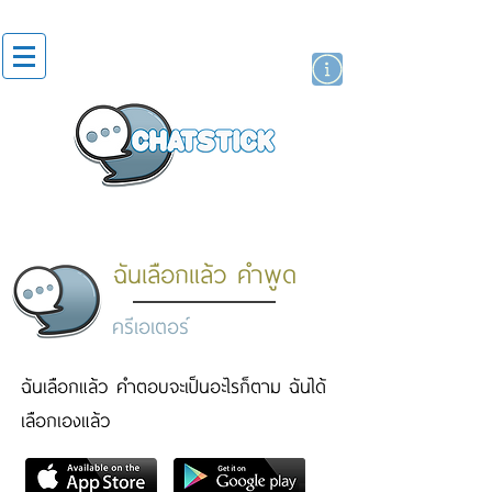
สติกเกอร์ไลน์
นักแสดงศิลปิน
แบรนด์
ฉันเลือกแล้ว คำพูด
ครีเอเตอร์
ฉันเลือกแล้ว คำตอบจะเป็นอะไรก็ตาม ฉันได้
เลือกเองแล้ว