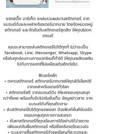
แชทสติ๊ค มาร์เก็ต แหล่งรวมผลงานสติกเกอร์ จาก
แบรนด์ดังและเหล่าครีเอเตอร์มากมาย โดยจัดหมวดหมู่
สติกเกอร์ และจัดอันดับสติกเกอร์สุดฮิต ให้คุณไม่ตก
เทรนด์
คุณจะสามารถส่งสติกเกอร์ไปได้ทุกที่ ไม่ว่าจะเป็น
Facebook, Line, Messenger, Whatsapp, Skype
หรือในทุกช่องทางการแชทไหนก็ทำได้ ให้คุณเพลิดเพลิน
ไปกับการแชทที่ไม่เหมือนเดิมอีกต่อไป..
ฟีเจอร์หลัก
• ตลาดสติกเกอร์ สติกเกอร์มากมายให้คุณได้เลือกใช้
จากเหล่าครีเอเตอร์ทั่วโลก
• สติกเกอร์ฟรี จากแบรนด์ดัง ให้แชทของคุณสนุก
กว่าที่เคย พร้อมทั้งรับโปรโมชั่นเด็ด ข้อมูลข่าวสาร จาก
แบรนด์ดังที่คุณติดตาม
• ส่งสติกเกอร์ไปได้ทุกแอพแชท ด้วยฟังก์ชั่นคีย์บอร์ด
ครอบคลุมทุกการการสนทนา
• ค้นหาสติกเกอร์ที่คุณต้องการได้อย่างได้ง่ายดาย
เพียงแค่ค้นชื่อสติกเกอร์ หรือชื่อครีเตอร์ในดวงใจ
• ระบบการซื้อสติกเกอร์ด้วยเหรียญที่สะดวกและ