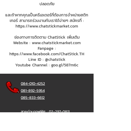
ปลอดภัย
และถ้าหากคุณเป็นครีเอเตอร์ที่ต้องการจำหน่ายสติก
เกอร์ สามารถร่วมงานกับเราได้ง่ายๆ สมัครที่ :
https://www.chatstickmarket.com
ช่องทางการติดตาม ChatStick เพิ่มเติม
Website :
www.chatstickmarket.com
Fanpage :
https://www.facebook.com/ChatStick.TH
Line ID : @chatstick
Youtube Channel : goo.gl/587m6c
084-010-4252
081-892-5954
085-833-6612
สายด่วนออฟฟิศ :
02-297-0811
034-900-165
( จันทร์-ศุกร์)