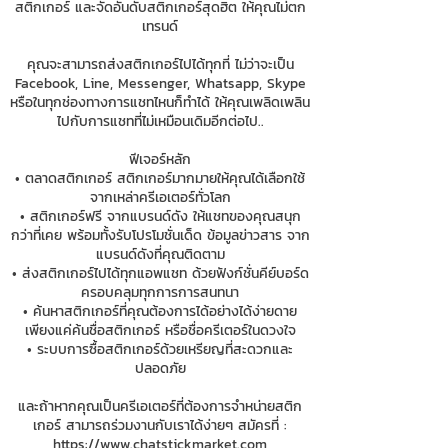
สติกเกอร์ และจัดอันดับสติกเกอร์สุดฮิต ให้คุณไม่ตก
เทรนด์
คุณจะสามารถส่งสติกเกอร์ไปได้ทุกที่ ไม่ว่าจะเป็น
Facebook, Line, Messenger, Whatsapp, Skype
หรือในทุกช่องทางการแชทไหนก็ทำได้ ให้คุณเพลิดเพลิน
ไปกับการแชทที่ไม่เหมือนเดิมอีกต่อไป..
ฟีเจอร์หลัก
• ตลาดสติกเกอร์ สติกเกอร์มากมายให้คุณได้เลือกใช้
จากเหล่าครีเอเตอร์ทั่วโลก
• สติกเกอร์ฟรี จากแบรนด์ดัง ให้แชทของคุณสนุก
กว่าที่เคย พร้อมทั้งรับโปรโมชั่นเด็ด ข้อมูลข่าวสาร จาก
แบรนด์ดังที่คุณติดตาม
• ส่งสติกเกอร์ไปได้ทุกแอพแชท ด้วยฟังก์ชั่นคีย์บอร์ด
ครอบคลุมทุกการการสนทนา
• ค้นหาสติกเกอร์ที่คุณต้องการได้อย่างได้ง่ายดาย
เพียงแค่ค้นชื่อสติกเกอร์ หรือชื่อครีเตอร์ในดวงใจ
• ระบบการซื้อสติกเกอร์ด้วยเหรียญที่สะดวกและ
ปลอดภัย
และถ้าหากคุณเป็นครีเอเตอร์ที่ต้องการจำหน่ายสติก
เกอร์ สามารถร่วมงานกับเราได้ง่ายๆ สมัครที่ :
https://www.chatstickmarket.com