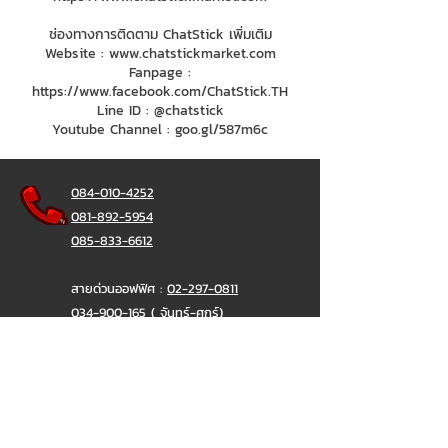
ช่องทางการติดตาม ChatStick เพิ่มเติม
Website :
www.chatstickmarket.com
Fanpage :
https://www.facebook.com/ChatStick.TH
Line ID : @chatstick
Youtube Channel : goo.gl/587m6c
084-010-4252
081-892-5954
085-833-6612
สายด่วนออฟฟิศ :
02-297-0811
034-900-165
( จันทร์-ศุกร์)
ChatStick
@ChatStick