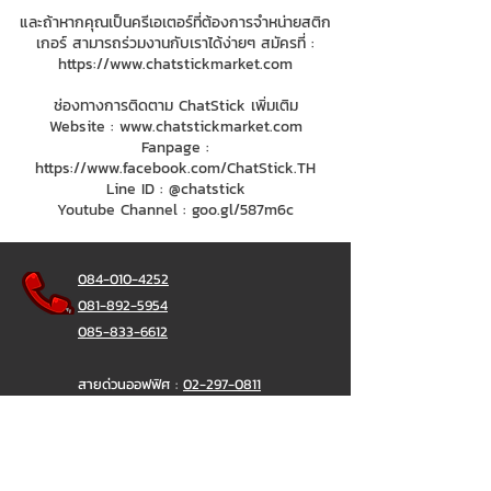
และถ้าหากคุณเป็นครีเอเตอร์ที่ต้องการจำหน่ายสติก
เกอร์ สามารถร่วมงานกับเราได้ง่ายๆ สมัครที่ :
https://www.chatstickmarket.com
ช่องทางการติดตาม ChatStick เพิ่มเติม
Website :
www.chatstickmarket.com
Fanpage :
https://www.facebook.com/ChatStick.TH
Line ID : @chatstick
Youtube Channel : goo.gl/587m6c
084-010-4252
081-892-5954
085-833-6612
สายด่วนออฟฟิศ :
02-297-0811
034-900-165
( จันทร์-ศุกร์)
ChatStick