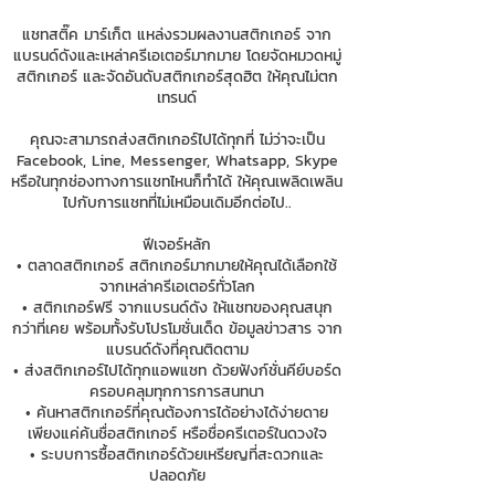
แชทสติ๊ค มาร์เก็ต แหล่งรวมผลงานสติกเกอร์ จาก
แบรนด์ดังและเหล่าครีเอเตอร์มากมาย โดยจัดหมวดหมู่
สติกเกอร์ และจัดอันดับสติกเกอร์สุดฮิต ให้คุณไม่ตก
เทรนด์
คุณจะสามารถส่งสติกเกอร์ไปได้ทุกที่ ไม่ว่าจะเป็น
Facebook, Line, Messenger, Whatsapp, Skype
หรือในทุกช่องทางการแชทไหนก็ทำได้ ให้คุณเพลิดเพลิน
ไปกับการแชทที่ไม่เหมือนเดิมอีกต่อไป..
ฟีเจอร์หลัก
• ตลาดสติกเกอร์ สติกเกอร์มากมายให้คุณได้เลือกใช้
จากเหล่าครีเอเตอร์ทั่วโลก
• สติกเกอร์ฟรี จากแบรนด์ดัง ให้แชทของคุณสนุก
กว่าที่เคย พร้อมทั้งรับโปรโมชั่นเด็ด ข้อมูลข่าวสาร จาก
แบรนด์ดังที่คุณติดตาม
• ส่งสติกเกอร์ไปได้ทุกแอพแชท ด้วยฟังก์ชั่นคีย์บอร์ด
ครอบคลุมทุกการการสนทนา
• ค้นหาสติกเกอร์ที่คุณต้องการได้อย่างได้ง่ายดาย
เพียงแค่ค้นชื่อสติกเกอร์ หรือชื่อครีเตอร์ในดวงใจ
• ระบบการซื้อสติกเกอร์ด้วยเหรียญที่สะดวกและ
ปลอดภัย