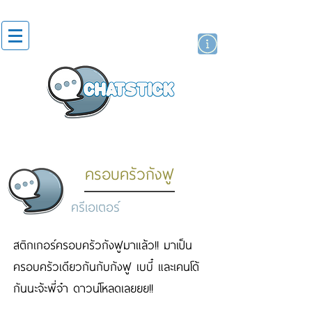
สติกเกอร์ไลน์
นักแสดงศิลปิน
แบรนด์
ครอบครัวกังฟู
ครีเอเตอร์
สติกเกอร์ครอบครัวกังฟูมาแล้ว!! มาเป็น
ครอบครัวเดียวกันกับกังฟู เบบี๋ และเคนโด้
กันนะจ้ะพี่จ๋า ดาวน์โหลดเลยยย!!