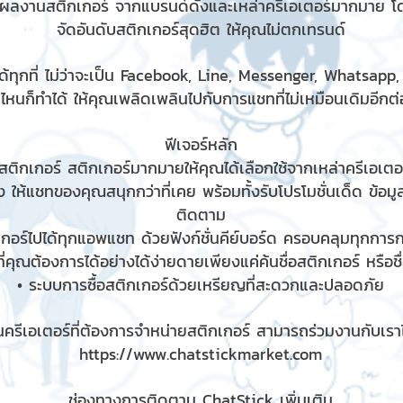
มผลงานสติกเกอร์ จากแบรนด์ดังและเหล่าครีเอเตอร์มากมาย โ
จัดอันดับสติกเกอร์สุดฮิต ให้คุณไม่ตกเทรนด์
้ทุกที่ ไม่ว่าจะเป็น Facebook, Line, Messenger, Whatsapp
ไหนก็ทำได้ ให้คุณเพลิดเพลินไปกับการแชทที่ไม่เหมือนเดิมอีกต่อ
ฟีเจอร์หลัก
ติกเกอร์ สติกเกอร์มากมายให้คุณได้เลือกใช้จากเหล่าครีเอเตอร
 ให้แชทของคุณสนุกกว่าที่เคย พร้อมทั้งรับโปรโมชั่นเด็ด ข้อม
ติดตาม
เกอร์ไปได้ทุกแอพแชท ด้วยฟังก์ชั่นคีย์บอร์ด ครอบคลุมทุกกา
ี่คุณต้องการได้อย่างได้ง่ายดายเพียงแค่ค้นชื่อสติกเกอร์ หรือช
• ระบบการซื้อสติกเกอร์ด้วยเหรียญที่สะดวกและปลอดภัย
ครีเอเตอร์ที่ต้องการจำหน่ายสติกเกอร์ สามารถร่วมงานกับเราได
https://www.chatstickmarket.com
ช่องทางการติดตาม ChatStick เพิ่มเติม