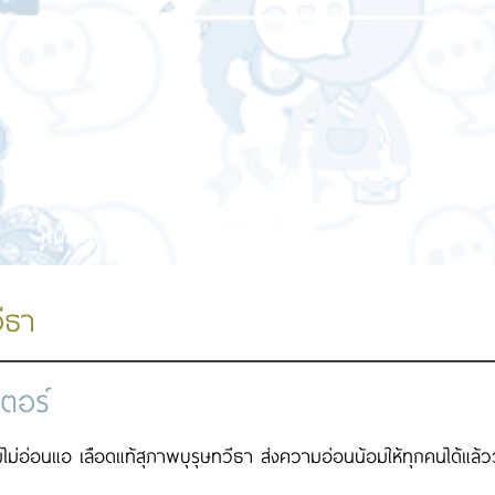
หน้าแรก
เกี่ยวกับเรา
บริการของเรา
ผลงานของเร
ีธา
เตอร์
ไม่อ่อนแอ เลือดแท้สุภาพบุรุษทวีธา ส่งความอ่อนน้อมให้ทุกคนได้แล้ววั