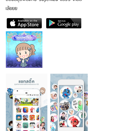
เล้ยยย