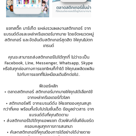
แชทสติ๊ค มาร์เก็ต แหล่งรวมผลงานสติกเกอร์ จาก
แบรนด์ดังและเหล่าครีเอเตอร์มากมาย โดยจัดหมวดหมู่
สติกเกอร์ และจัดอันดับสติกเกอร์สุดฮิต ให้คุณไม่ตก
เทรนด์
คุณจะสามารถส่งสติกเกอร์ไปได้ทุกที่ ไม่ว่าจะเป็น
Facebook, Line, Messenger, Whatsapp, Skype
หรือในทุกช่องทางการแชทไหนก็ทำได้ ให้คุณเพลิดเพลิน
ไปกับการแชทที่ไม่เหมือนเดิมอีกต่อไป..
ฟีเจอร์หลัก
• ตลาดสติกเกอร์ สติกเกอร์มากมายให้คุณได้เลือกใช้
จากเหล่าครีเอเตอร์ทั่วโลก
• สติกเกอร์ฟรี จากแบรนด์ดัง ให้แชทของคุณสนุก
กว่าที่เคย พร้อมทั้งรับโปรโมชั่นเด็ด ข้อมูลข่าวสาร จาก
แบรนด์ดังที่คุณติดตาม
• ส่งสติกเกอร์ไปได้ทุกแอพแชท ด้วยฟังก์ชั่นคีย์บอร์ด
ครอบคลุมทุกการการสนทนา
• ค้นหาสติกเกอร์ที่คุณต้องการได้อย่างได้ง่ายดาย