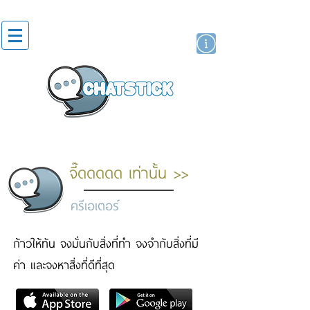
สติกเกอร์ไลน์
นักแสดงศิลปิน
แบรนด์
จี๊ดดดดด เท่านั้น >>
ครีเอเตอร์
ก้าวให้ทัน จงมั่นกับสิ่งที่ทำ จงจำกับสิ่งที่มี
ค่า และจงหาสิ่งที่ดีที่สุด