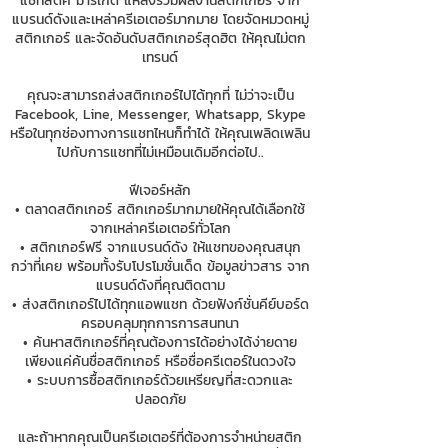
แชทสติ๊ค มาร์เก็ต แหล่งรวมผลงานสติกเกอร์ จาก
แบรนด์ดังและเหล่าครีเอเตอร์มากมาย โดยจัดหมวดหมู่
สติกเกอร์ และจัดอันดับสติกเกอร์สุดฮิต ให้คุณไม่ตก
เทรนด์
คุณจะสามารถส่งสติกเกอร์ไปได้ทุกที่ ไม่ว่าจะเป็น
Facebook, Line, Messenger, Whatsapp, Skype
หรือในทุกช่องทางการแชทไหนก็ทำได้ ให้คุณเพลิดเพลิน
ไปกับการแชทที่ไม่เหมือนเดิมอีกต่อไป..
ฟีเจอร์หลัก
• ตลาดสติกเกอร์ สติกเกอร์มากมายให้คุณได้เลือกใช้
จากเหล่าครีเอเตอร์ทั่วโลก
• สติกเกอร์ฟรี จากแบรนด์ดัง ให้แชทของคุณสนุก
กว่าที่เคย พร้อมทั้งรับโปรโมชั่นเด็ด ข้อมูลข่าวสาร จาก
แบรนด์ดังที่คุณติดตาม
• ส่งสติกเกอร์ไปได้ทุกแอพแชท ด้วยฟังก์ชั่นคีย์บอร์ด
ครอบคลุมทุกการการสนทนา
• ค้นหาสติกเกอร์ที่คุณต้องการได้อย่างได้ง่ายดาย
เพียงแค่ค้นชื่อสติกเกอร์ หรือชื่อครีเตอร์ในดวงใจ
• ระบบการซื้อสติกเกอร์ด้วยเหรียญที่สะดวกและ
ปลอดภัย
และถ้าหากคุณเป็นครีเอเตอร์ที่ต้องการจำหน่ายสติก