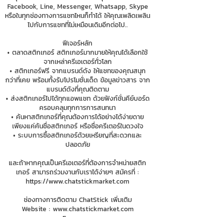
Facebook, Line, Messenger, Whatsapp, Skype
หรือในทุกช่องทางการแชทไหนก็ทำได้ ให้คุณเพลิดเพลิน
ไปกับการแชทที่ไม่เหมือนเดิมอีกต่อไป..
ฟีเจอร์หลัก
• ตลาดสติกเกอร์ สติกเกอร์มากมายให้คุณได้เลือกใช้
จากเหล่าครีเอเตอร์ทั่วโลก
• สติกเกอร์ฟรี จากแบรนด์ดัง ให้แชทของคุณสนุก
กว่าที่เคย พร้อมทั้งรับโปรโมชั่นเด็ด ข้อมูลข่าวสาร จาก
แบรนด์ดังที่คุณติดตาม
• ส่งสติกเกอร์ไปได้ทุกแอพแชท ด้วยฟังก์ชั่นคีย์บอร์ด
ครอบคลุมทุกการการสนทนา
• ค้นหาสติกเกอร์ที่คุณต้องการได้อย่างได้ง่ายดาย
เพียงแค่ค้นชื่อสติกเกอร์ หรือชื่อครีเตอร์ในดวงใจ
• ระบบการซื้อสติกเกอร์ด้วยเหรียญที่สะดวกและ
ปลอดภัย
และถ้าหากคุณเป็นครีเอเตอร์ที่ต้องการจำหน่ายสติก
เกอร์ สามารถร่วมงานกับเราได้ง่ายๆ สมัครที่ :
https://www.chatstickmarket.com
ช่องทางการติดตาม ChatStick เพิ่มเติม
Website :
www.chatstickmarket.com