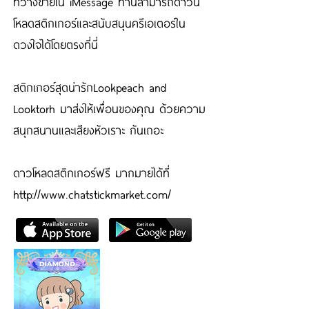
ที่วางขายใน iMessage ท่านสามารถดาวน์
โหลดสติกเกอร์และสนับสนุนครีเอเตอร์ใน
ดวงใจได้โดยตรงที่นี่
สติกเกอร์สุดน่ารักLookpeach and
Looktorh มาส่งให้เพื่อนของคุณ ด้วยความ
สนุกสนานและเสียงหัวเราะ กันเถอะ
ดาวโหลดสติกเกอร์ฟรี มากมายได้ที่
http://www.chatstickmarket.com/