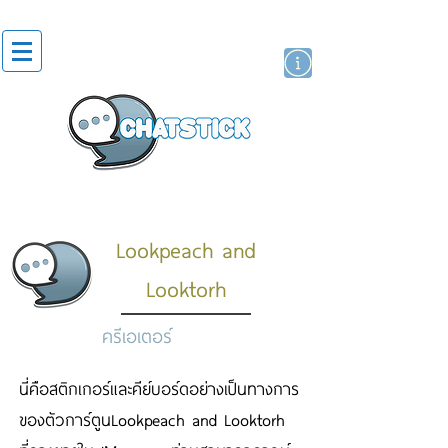
สติกเกอร์ไลน์
นักแสดงศิลปิน
แบรนด์
Lookpeach and
Looktorh
ครีเอเตอร์
นี่คือสติกเกอร์และคีย์บอร์ดอย่างเป็นทางการ
ของตัวการ์ตูนLookpeach and Looktorh