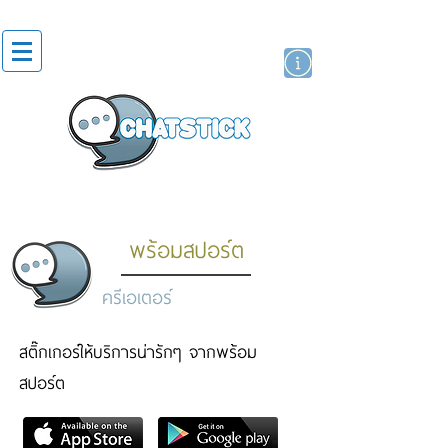
สติกเกอร์ไลน์
นักแสดงศิลปิน
แบรนด์
พร้อมสปอร์ต
ครีเอเตอร์
สติ๊กเกอร์ให้บริการน่ารักๆ จากพร้อม
สปอร์ต