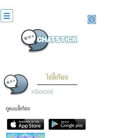
สติกเกอร์ไลน์
นักแสดงศิลปิน
แบรนด์
ไข่ขี้เกียจ
ครีเอเตอร์
ดูแบบขี้เกียจ