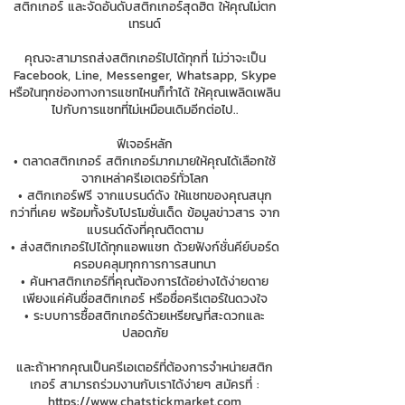
สติกเกอร์ และจัดอันดับสติกเกอร์สุดฮิต ให้คุณไม่ตก
เทรนด์
คุณจะสามารถส่งสติกเกอร์ไปได้ทุกที่ ไม่ว่าจะเป็น
Facebook, Line, Messenger, Whatsapp, Skype
หรือในทุกช่องทางการแชทไหนก็ทำได้ ให้คุณเพลิดเพลิน
ไปกับการแชทที่ไม่เหมือนเดิมอีกต่อไป..
ฟีเจอร์หลัก
• ตลาดสติกเกอร์ สติกเกอร์มากมายให้คุณได้เลือกใช้
จากเหล่าครีเอเตอร์ทั่วโลก
• สติกเกอร์ฟรี จากแบรนด์ดัง ให้แชทของคุณสนุก
กว่าที่เคย พร้อมทั้งรับโปรโมชั่นเด็ด ข้อมูลข่าวสาร จาก
แบรนด์ดังที่คุณติดตาม
• ส่งสติกเกอร์ไปได้ทุกแอพแชท ด้วยฟังก์ชั่นคีย์บอร์ด
ครอบคลุมทุกการการสนทนา
• ค้นหาสติกเกอร์ที่คุณต้องการได้อย่างได้ง่ายดาย
เพียงแค่ค้นชื่อสติกเกอร์ หรือชื่อครีเตอร์ในดวงใจ
• ระบบการซื้อสติกเกอร์ด้วยเหรียญที่สะดวกและ
ปลอดภัย
และถ้าหากคุณเป็นครีเอเตอร์ที่ต้องการจำหน่ายสติก
เกอร์ สามารถร่วมงานกับเราได้ง่ายๆ สมัครที่ :
https://www.chatstickmarket.com