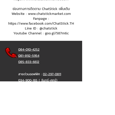
ช่องทางการติดตาม ChatStick เพิ่มเติม
Website :
www.chatstickmarket.com
Fanpage :
https://www.facebook.com/ChatStick.TH
Line ID : @chatstick
Youtube Channel : goo.gl/587m6c
084-010-4252
081-892-5954
085-833-6612
สายด่วนออฟฟิศ :
02-297-0811
034-900-165
( จันทร์-ศุกร์)
ChatStick
@ChatStick