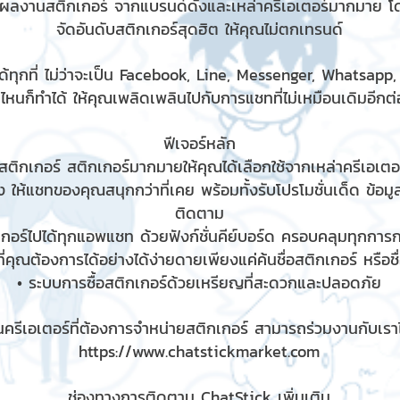
มผลงานสติกเกอร์ จากแบรนด์ดังและเหล่าครีเอเตอร์มากมาย โ
จัดอันดับสติกเกอร์สุดฮิต ให้คุณไม่ตกเทรนด์
้ทุกที่ ไม่ว่าจะเป็น Facebook, Line, Messenger, Whatsapp
ไหนก็ทำได้ ให้คุณเพลิดเพลินไปกับการแชทที่ไม่เหมือนเดิมอีกต่อ
ฟีเจอร์หลัก
ติกเกอร์ สติกเกอร์มากมายให้คุณได้เลือกใช้จากเหล่าครีเอเตอร
 ให้แชทของคุณสนุกกว่าที่เคย พร้อมทั้งรับโปรโมชั่นเด็ด ข้อม
ติดตาม
เกอร์ไปได้ทุกแอพแชท ด้วยฟังก์ชั่นคีย์บอร์ด ครอบคลุมทุกกา
ี่คุณต้องการได้อย่างได้ง่ายดายเพียงแค่ค้นชื่อสติกเกอร์ หรือช
• ระบบการซื้อสติกเกอร์ด้วยเหรียญที่สะดวกและปลอดภัย
ครีเอเตอร์ที่ต้องการจำหน่ายสติกเกอร์ สามารถร่วมงานกับเราได
https://www.chatstickmarket.com
ช่องทางการติดตาม ChatStick เพิ่มเติม