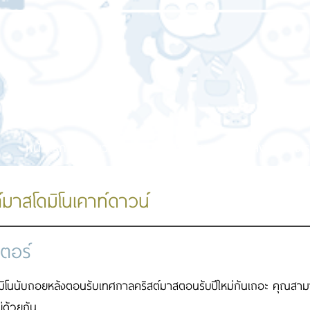
หน้าแรก
เกี่ยวกับเรา
บริการของเรา
ผลงานของเร
์มาสโดมิโนเคาท์ดาวน์
เตอร์
มิโนนับถอยหลังตอนรับเทศกาลคริสต์มาสตอนรับปีใหม่กันเถอะ คุณสามาร
ยู่ด้วยกัน