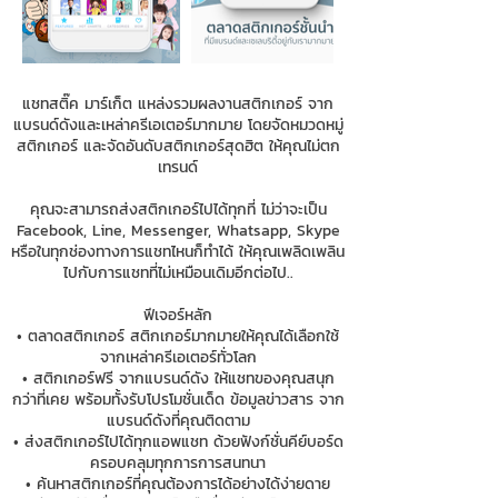
แชทสติ๊ค มาร์เก็ต แหล่งรวมผลงานสติกเกอร์ จาก
แบรนด์ดังและเหล่าครีเอเตอร์มากมาย โดยจัดหมวดหมู่
สติกเกอร์ และจัดอันดับสติกเกอร์สุดฮิต ให้คุณไม่ตก
เทรนด์
คุณจะสามารถส่งสติกเกอร์ไปได้ทุกที่ ไม่ว่าจะเป็น
Facebook, Line, Messenger, Whatsapp, Skype
หรือในทุกช่องทางการแชทไหนก็ทำได้ ให้คุณเพลิดเพลิน
ไปกับการแชทที่ไม่เหมือนเดิมอีกต่อไป..
ฟีเจอร์หลัก
• ตลาดสติกเกอร์ สติกเกอร์มากมายให้คุณได้เลือกใช้
จากเหล่าครีเอเตอร์ทั่วโลก
• สติกเกอร์ฟรี จากแบรนด์ดัง ให้แชทของคุณสนุก
กว่าที่เคย พร้อมทั้งรับโปรโมชั่นเด็ด ข้อมูลข่าวสาร จาก
แบรนด์ดังที่คุณติดตาม
• ส่งสติกเกอร์ไปได้ทุกแอพแชท ด้วยฟังก์ชั่นคีย์บอร์ด
ครอบคลุมทุกการการสนทนา
• ค้นหาสติกเกอร์ที่คุณต้องการได้อย่างได้ง่ายดาย