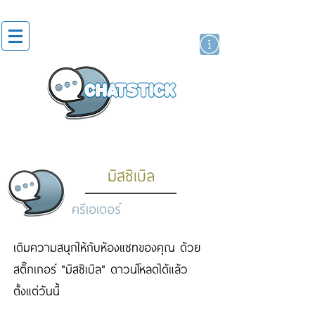
สติกเกอร์ไลน์
นักแสดงศิลปิน
แบรนด์
มิสซิเบิล
ครีเอเตอร์
เติมความสนุกให้กับห้องแชทของคุณ ด้วย
สติ๊กเกอร์ "มิสซิเบิล" ดาวน์โหลดได้แล้ว
ตั้งแต่วันนี้