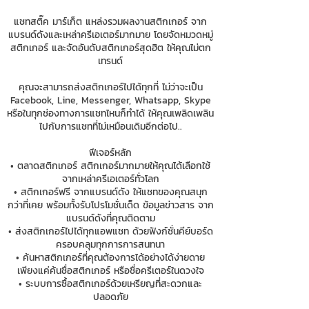
แชทสติ๊ค มาร์เก็ต แหล่งรวมผลงานสติกเกอร์ จาก
แบรนด์ดังและเหล่าครีเอเตอร์มากมาย โดยจัดหมวดหมู่
สติกเกอร์ และจัดอันดับสติกเกอร์สุดฮิต ให้คุณไม่ตก
เทรนด์
คุณจะสามารถส่งสติกเกอร์ไปได้ทุกที่ ไม่ว่าจะเป็น
Facebook, Line, Messenger, Whatsapp, Skype
หรือในทุกช่องทางการแชทไหนก็ทำได้ ให้คุณเพลิดเพลิน
ไปกับการแชทที่ไม่เหมือนเดิมอีกต่อไป..
ฟีเจอร์หลัก
• ตลาดสติกเกอร์ สติกเกอร์มากมายให้คุณได้เลือกใช้
จากเหล่าครีเอเตอร์ทั่วโลก
• สติกเกอร์ฟรี จากแบรนด์ดัง ให้แชทของคุณสนุก
กว่าที่เคย พร้อมทั้งรับโปรโมชั่นเด็ด ข้อมูลข่าวสาร จาก
แบรนด์ดังที่คุณติดตาม
• ส่งสติกเกอร์ไปได้ทุกแอพแชท ด้วยฟังก์ชั่นคีย์บอร์ด
ครอบคลุมทุกการการสนทนา
• ค้นหาสติกเกอร์ที่คุณต้องการได้อย่างได้ง่ายดาย
เพียงแค่ค้นชื่อสติกเกอร์ หรือชื่อครีเตอร์ในดวงใจ
• ระบบการซื้อสติกเกอร์ด้วยเหรียญที่สะดวกและ
ปลอดภัย