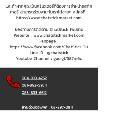
และถ้าหากคุณเป็นครีเอเตอร์ที่ต้องการจำหน่ายสติก
เกอร์ สามารถร่วมงานกับเราได้ง่ายๆ สมัครที่ :
https://www.chatstickmarket.com
ช่องทางการติดตาม ChatStick เพิ่มเติม
Website :
www.chatstickmarket.com
Fanpage :
https://www.facebook.com/ChatStick.TH
Line ID : @chatstick
Youtube Channel : goo.gl/587m6c
084-010-4252
081-892-5954
085-833-6612
สายด่วนออฟฟิศ :
02-297-0811
034-900-165
( จันทร์-ศุกร์)
ChatStick