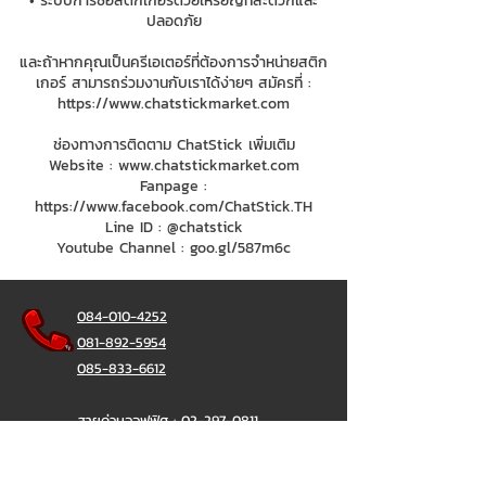
• ระบบการซื้อสติกเกอร์ด้วยเหรียญที่สะดวกและ
ปลอดภัย
และถ้าหากคุณเป็นครีเอเตอร์ที่ต้องการจำหน่ายสติก
เกอร์ สามารถร่วมงานกับเราได้ง่ายๆ สมัครที่ :
https://www.chatstickmarket.com
ช่องทางการติดตาม ChatStick เพิ่มเติม
Website :
www.chatstickmarket.com
Fanpage :
https://www.facebook.com/ChatStick.TH
Line ID : @chatstick
Youtube Channel : goo.gl/587m6c
084-010-4252
081-892-5954
085-833-6612
สายด่วนออฟฟิศ :
02-297-0811
034-900-165
( จันทร์-ศุกร์)