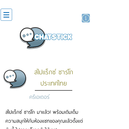
สติกเกอร์ไลน์
นักแสดงศิลปิน
แบรนด์
สไปแร็กซ์ ซาร์โก
ประเทศไทย
ครีเอเตอร์
สไปแร็กซ์ ซาร์โก มาแล้ว! พร้อมเติมเต็ม
ความสนุกให้กับห้องแชทของคุณแล้วตั้งแต่