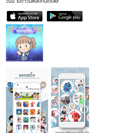
วันนี้ ไปดาวน์โหลดกันได้เลย!