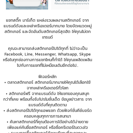
แชทสติ๊ค มาร์เก็ต แหล่งรวมผลงานสติกเกอร์ จาก
แบรนด์ดังและเหล่าครีเอเตอร์มากมาย โดยจัดหมวดหมู่
สติกเกอร์ และจัดอันดับสติกเกอร์สุดฮิต ให้คุณไม่ตก
เทรนด์
คุณจะสามารถส่งสติกเกอร์ไปได้ทุกที่ ไม่ว่าจะเป็น
Facebook, Line, Messenger, Whatsapp, Skype
หรือในทุกช่องทางการแชทไหนก็ทำได้ ให้คุณเพลิดเพลิน
ไปกับการแชทที่ไม่เหมือนเดิมอีกต่อไป..
ฟีเจอร์หลัก
• ตลาดสติกเกอร์ สติกเกอร์มากมายให้คุณได้เลือกใช้
จากเหล่าครีเอเตอร์ทั่วโลก
• สติกเกอร์ฟรี จากแบรนด์ดัง ให้แชทของคุณสนุก
กว่าที่เคย พร้อมทั้งรับโปรโมชั่นเด็ด ข้อมูลข่าวสาร จาก
แบรนด์ดังที่คุณติดตาม
• ส่งสติกเกอร์ไปได้ทุกแอพแชท ด้วยฟังก์ชั่นคีย์บอร์ด
ครอบคลุมทุกการการสนทนา
• ค้นหาสติกเกอร์ที่คุณต้องการได้อย่างได้ง่ายดาย
เพียงแค่ค้นชื่อสติกเกอร์ หรือชื่อครีเตอร์ในดวงใจ