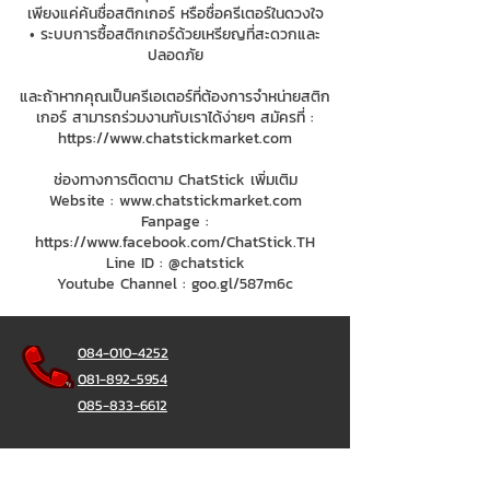
เพียงแค่ค้นชื่อสติกเกอร์ หรือชื่อครีเตอร์ในดวงใจ
• ระบบการซื้อสติกเกอร์ด้วยเหรียญที่สะดวกและ
ปลอดภัย
และถ้าหากคุณเป็นครีเอเตอร์ที่ต้องการจำหน่ายสติก
เกอร์ สามารถร่วมงานกับเราได้ง่ายๆ สมัครที่ :
https://www.chatstickmarket.com
ช่องทางการติดตาม ChatStick เพิ่มเติม
Website :
www.chatstickmarket.com
Fanpage :
https://www.facebook.com/ChatStick.TH
Line ID : @chatstick
Youtube Channel : goo.gl/587m6c
084-010-4252
081-892-5954
085-833-6612
สายด่วนออฟฟิศ :
02-297-0811
034-900-165
( จันทร์-ศุกร์)