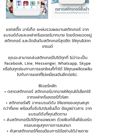
แชทสติ๊ค มาร์เก็ต แหล่งรวมผลงานสติกเกอร์ จาก
แบรนด์ดังและเหล่าครีเอเตอร์มากมาย โดยจัดหมวดหมู่
สติกเกอร์ และจัดอันดับสติกเกอร์สุดฮิต ให้คุณไม่ตก
เทรนด์
คุณจะสามารถส่งสติกเกอร์ไปได้ทุกที่ ไม่ว่าจะเป็น
Facebook, Line, Messenger, Whatsapp, Skype
หรือในทุกช่องทางการแชทไหนก็ทำได้ ให้คุณเพลิดเพลิน
ไปกับการแชทที่ไม่เหมือนเดิมอีกต่อไป..
ฟีเจอร์หลัก
• ตลาดสติกเกอร์ สติกเกอร์มากมายให้คุณได้เลือกใช้
จากเหล่าครีเอเตอร์ทั่วโลก
• สติกเกอร์ฟรี จากแบรนด์ดัง ให้แชทของคุณสนุก
กว่าที่เคย พร้อมทั้งรับโปรโมชั่นเด็ด ข้อมูลข่าวสาร จาก
แบรนด์ดังที่คุณติดตาม
• ส่งสติกเกอร์ไปได้ทุกแอพแชท ด้วยฟังก์ชั่นคีย์บอร์ด
ครอบคลุมทุกการการสนทนา
• ค้นหาสติกเกอร์ที่คุณต้องการได้อย่างได้ง่ายดาย