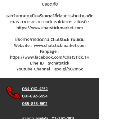
ปลอดภัย
และถ้าหากคุณเป็นครีเอเตอร์ที่ต้องการจำหน่ายสติก
เกอร์ สามารถร่วมงานกับเราได้ง่ายๆ สมัครที่ :
https://www.chatstickmarket.com
ช่องทางการติดตาม ChatStick เพิ่มเติม
Website :
www.chatstickmarket.com
Fanpage :
https://www.facebook.com/ChatStick.TH
Line ID : @chatstick
Youtube Channel : goo.gl/587m6c
084-010-4252
081-892-5954
085-833-6612
สายด่วนออฟฟิศ :
02-297-0811
034-900-165
( จันทร์-ศุกร์)