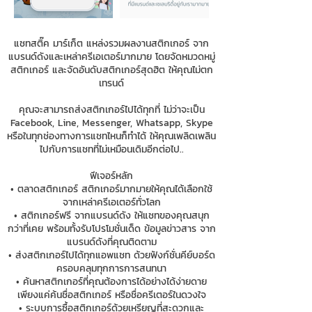
แชทสติ๊ค มาร์เก็ต แหล่งรวมผลงานสติกเกอร์ จาก
แบรนด์ดังและเหล่าครีเอเตอร์มากมาย โดยจัดหมวดหมู่
สติกเกอร์ และจัดอันดับสติกเกอร์สุดฮิต ให้คุณไม่ตก
เทรนด์
คุณจะสามารถส่งสติกเกอร์ไปได้ทุกที่ ไม่ว่าจะเป็น
Facebook, Line, Messenger, Whatsapp, Skype
หรือในทุกช่องทางการแชทไหนก็ทำได้ ให้คุณเพลิดเพลิน
ไปกับการแชทที่ไม่เหมือนเดิมอีกต่อไป..
ฟีเจอร์หลัก
• ตลาดสติกเกอร์ สติกเกอร์มากมายให้คุณได้เลือกใช้
จากเหล่าครีเอเตอร์ทั่วโลก
• สติกเกอร์ฟรี จากแบรนด์ดัง ให้แชทของคุณสนุก
กว่าที่เคย พร้อมทั้งรับโปรโมชั่นเด็ด ข้อมูลข่าวสาร จาก
แบรนด์ดังที่คุณติดตาม
• ส่งสติกเกอร์ไปได้ทุกแอพแชท ด้วยฟังก์ชั่นคีย์บอร์ด
ครอบคลุมทุกการการสนทนา
• ค้นหาสติกเกอร์ที่คุณต้องการได้อย่างได้ง่ายดาย
เพียงแค่ค้นชื่อสติกเกอร์ หรือชื่อครีเตอร์ในดวงใจ
• ระบบการซื้อสติกเกอร์ด้วยเหรียญที่สะดวกและ