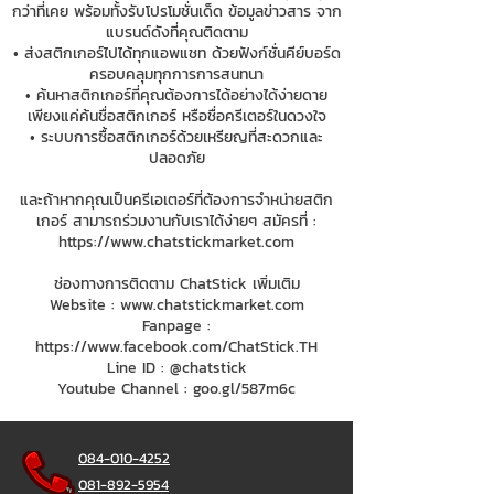
กว่าที่เคย พร้อมทั้งรับโปรโมชั่นเด็ด ข้อมูลข่าวสาร จาก
แบรนด์ดังที่คุณติดตาม
• ส่งสติกเกอร์ไปได้ทุกแอพแชท ด้วยฟังก์ชั่นคีย์บอร์ด
ครอบคลุมทุกการการสนทนา
• ค้นหาสติกเกอร์ที่คุณต้องการได้อย่างได้ง่ายดาย
เพียงแค่ค้นชื่อสติกเกอร์ หรือชื่อครีเตอร์ในดวงใจ
• ระบบการซื้อสติกเกอร์ด้วยเหรียญที่สะดวกและ
ปลอดภัย
และถ้าหากคุณเป็นครีเอเตอร์ที่ต้องการจำหน่ายสติก
เกอร์ สามารถร่วมงานกับเราได้ง่ายๆ สมัครที่ :
https://www.chatstickmarket.com
ช่องทางการติดตาม ChatStick เพิ่มเติม
Website :
www.chatstickmarket.com
Fanpage :
https://www.facebook.com/ChatStick.TH
Line ID : @chatstick
Youtube Channel : goo.gl/587m6c
084-010-4252
081-892-5954