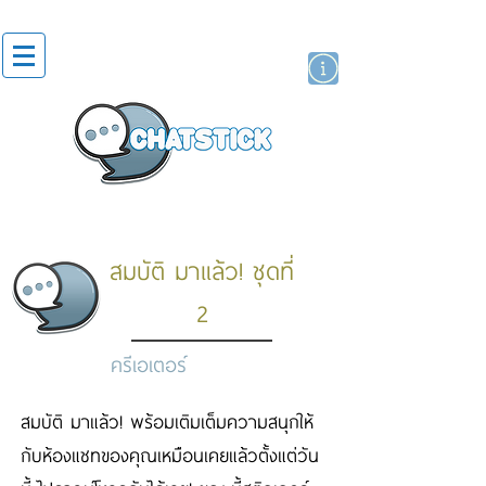
สติกเกอร์ไลน์
นักแสดงศิลปิน
แบรนด์
สมบัติ มาแล้ว! ชุดที่
2
ครีเอเตอร์
สมบัติ มาแล้ว! พร้อมเติมเต็มความสนุกให้
กับห้องแชทของคุณเหมือนเคยแล้วตั้งแต่วัน